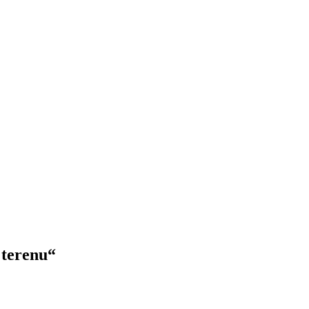
 terenu“