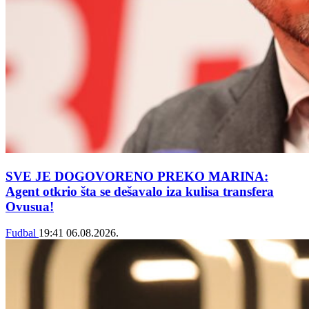
SVE JE DOGOVORENO PREKO MARINA:
Agent otkrio šta se dešavalo iza kulisa transfera
Ovusua!
Fudbal
19:41
06.08.2026.