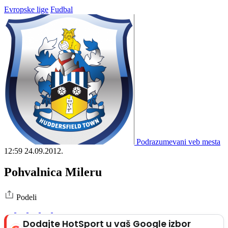
Evropske lige
Fudbal
Podrazumevani veb mesta
12:59
24.09.2012.
Pohvalnica Mileru
Podeli
Dodajte HotSport u vaš Google izbor