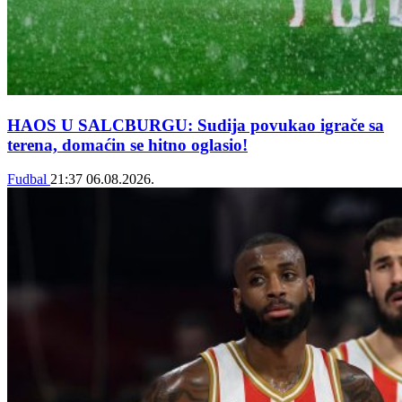
HAOS U SALCBURGU: Sudija povukao igrače sa
terena, domaćin se hitno oglasio!
Fudbal
21:37
06.08.2026.