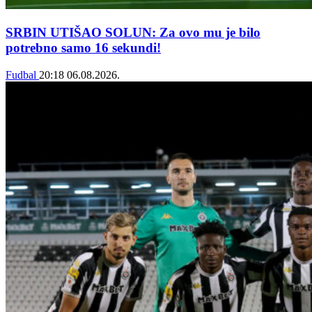
SRBIN UTIŠAO SOLUN: Za ovo mu je bilo
potrebno samo 16 sekundi!
Fudbal
20:18
06.08.2026.