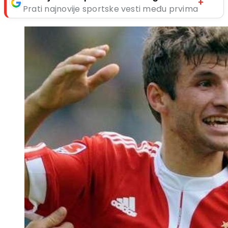
+
Prati najnovije sportske vesti među prvima