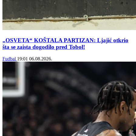
„OSVETA“ KOŠTALA PARTIZAN: Ljajić otkrio
šta se zaista dogodilo pred Tobol!
Fudbal
19:01
06.08.2026.