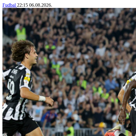
Fudbal
22:15
06.08.2026.