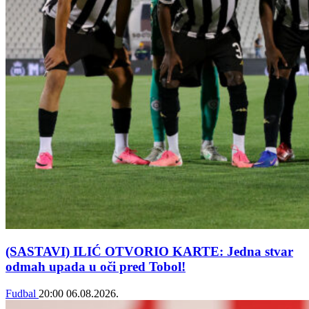
(SASTAVI) ILIĆ OTVORIO KARTE: Jedna stvar
odmah upada u oči pred Tobol!
Fudbal
20:00
06.08.2026.