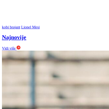
kobi brajant
Lionel Mesi
Najnovije
Vidi više