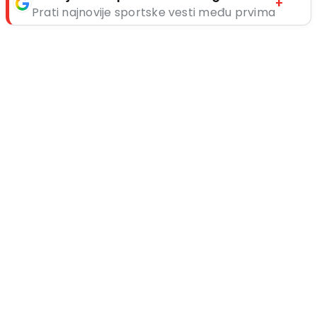
+
Prati najnovije sportske vesti među prvima