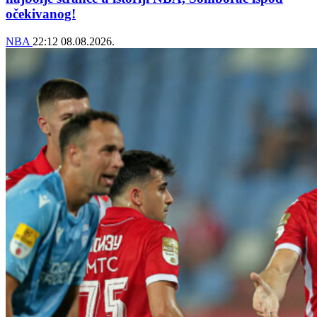
očekivanog!
NBA
22:12
08.08.2026.