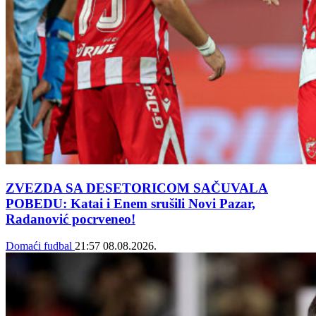
ZVEZDA SA DESETORICOM SAČUVALA
POBEDU: Katai i Enem srušili Novi Pazar,
Radanović pocrveneo!
Domaći fudbal
21:57
08.08.2026.