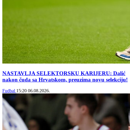
NASTAVLJA SELEKTORSKU KARIJERU: Dalić
nakon čuda sa Hrvatskom, preuzima novu selekciju!
Fudbal
15:20
06.08.2026.