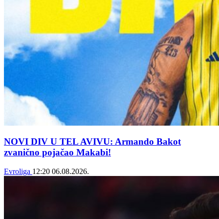
NOVI DIV U TEL AVIVU: Armando Bakot
zvanično pojačao Makabi!
Evroliga
12:20
06.08.2026.