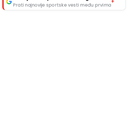
+
Prati najnovije sportske vesti među prvima