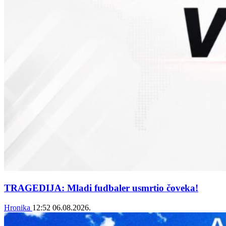
TRAGEDIJA: Mladi fudbaler usmrtio čoveka!
Hronika
12:52
06.08.2026.