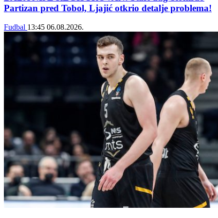
Partizan pred Tobol, Ljajić otkrio detalje problema!
Fudbal
13:45
06.08.2026.