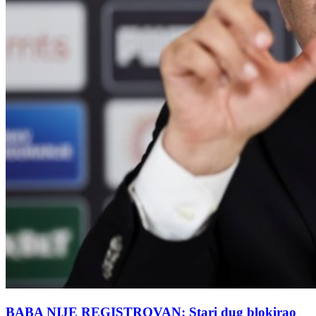
BABA NIJE REGISTROVAN: Stari dug blokirao