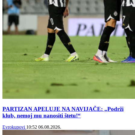
PARTIZAN APELUJE NA NAVIJAČE: „Podrži
klub, nemoj mu nanositi štetu!“
Evrokupovi
10:52
06.08.2026.