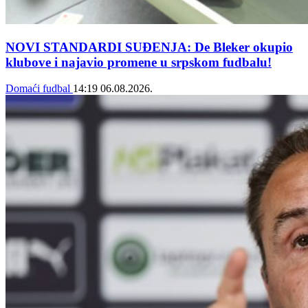
NOVI STANDARDI SUĐENJA: De Bleker okupio
klubove i najavio promene u srpskom fudbalu!
Domaći fudbal
14:19
06.08.2026.