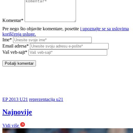
Komentar*
Pre nego što objavite komentare, posetite
i upoznajte se sa uslovima
korišćenja usluge.
Ime*
Email adresa*
Vaš veb-sajt*
EP 2013 U21
reprezentacija u21
Najnovije
Vidi više