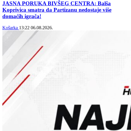
JASNA PORUKA BIVŠEG CENTRA: Balša
Koprivica smatra da Partizanu nedostaje više
domaćih igrača!
Košarka
13:22
06.08.2026.