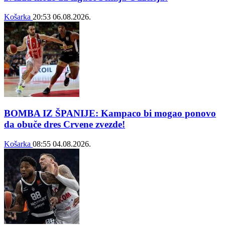
Košarka
20:53
06.08.2026.
BOMBA IZ ŠPANIJE: Kampaco bi mogao ponovo
da obuče dres Crvene zvezde!
Košarka
08:55
04.08.2026.