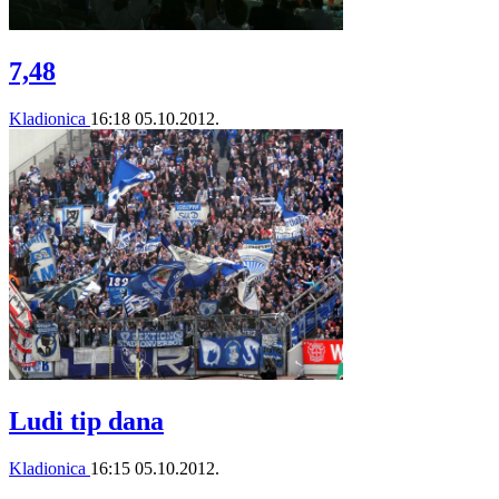
7,48
Kladionica
16:18
05.10.2012.
Ludi tip dana
Kladionica
16:15
05.10.2012.