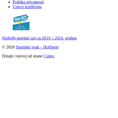
Politika privatnosti
Uslovi korišćenja
Najbolji sportski sajt za 2019. i 2024. godinu
© 2026
Sportske vesti – HotSport
Dizajn i razvoj od strane
Cubes