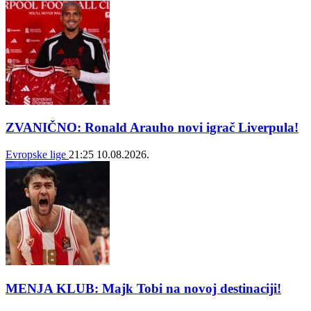
ZVANIČNO: Ronald Arauho novi igrač Liverpula!
Evropske lige
21:25
10.08.2026.
MENJA KLUB: Majk Tobi na novoj destinaciji!