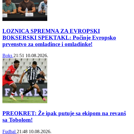
LOZNICA SPREMNA ZA EVROPSKI
BOKSERSKI SPEKTAKL: Počinje Evropsko
prvenstvo za omladince i omladinke!
Boks
21:51
10.08.2026.
PREOKRET: Že ipak putuje sa ekipom na revanš
sa Tobolom!
Fudbal
21:48
10.08.2026.