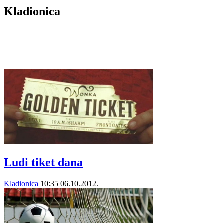
Kladionica
Ludi tiket dana
Kladionica
10:35
06.10.2012.