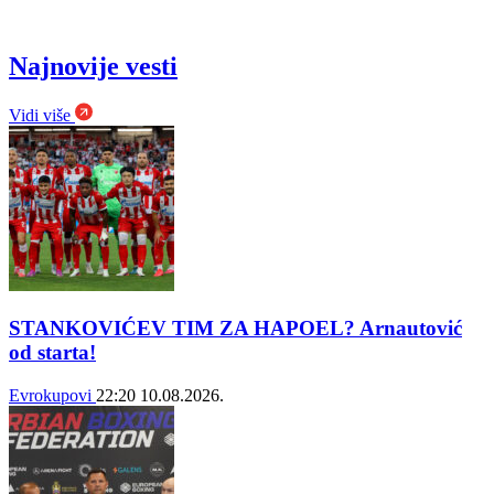
Najnovije vesti
Vidi više
STANKOVIĆEV TIM ZA HAPOEL? Arnautović
od starta!
Evrokupovi
22:20
10.08.2026.