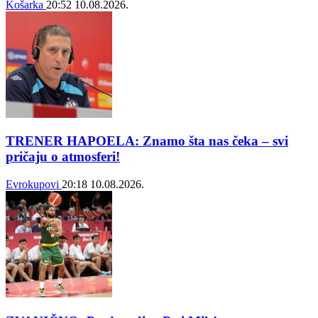
Košarka
20:52
10.08.2026.
TRENER HAPOELA: Znamo šta nas čeka – svi
pričaju o atmosferi!
Evrokupovi
20:18
10.08.2026.