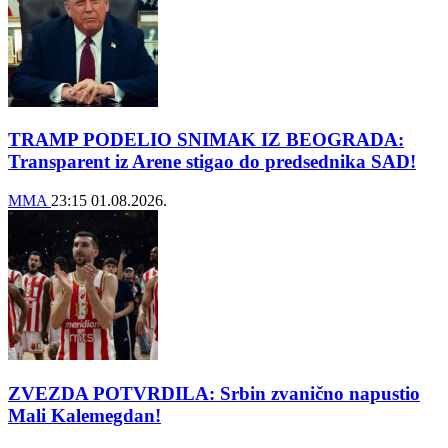
TRAMP PODELIO SNIMAK IZ BEOGRADA:
Transparent iz Arene stigao do predsednika SAD!
MMA
23:15
01.08.2026.
ZVEZDA POTVRDILA: Srbin zvanično napustio
Mali Kalemegdan!