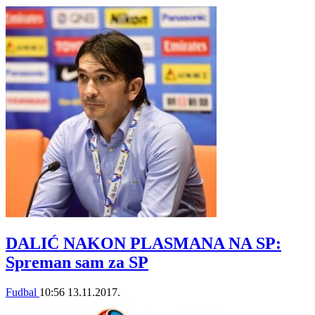
DALIĆ NAKON PLASMANA NA SP:
Spreman sam za SP
Fudbal
10:56
13.11.2017.