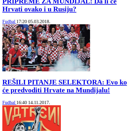
PRIPREME ZA MUNDIJAL: Da li će
Hrvati ovako i u Rusiju?
Fudbal
17:20
05.03.2018.
REŠILI PITANJE SELEKTORA: Evo ko
će predvoditi Hrvate na Mundijalu!
Fudbal
16:40
14.11.2017.