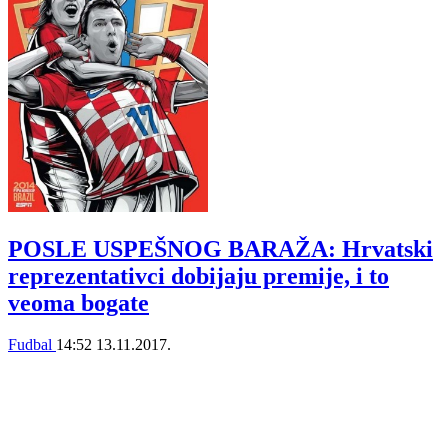
POSLE USPEŠNOG BARAŽA: Hrvatski
reprezentativci dobijaju premije, i to
veoma bogate
Fudbal
14:52
13.11.2017.