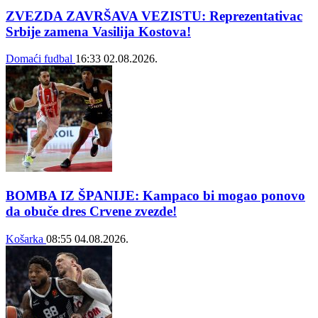
ZVEZDA ZAVRŠAVA VEZISTU: Reprezentativac
Srbije zamena Vasilija Kostova!
Domaći fudbal
16:33
02.08.2026.
BOMBA IZ ŠPANIJE: Kampaco bi mogao ponovo
da obuče dres Crvene zvezde!
Košarka
08:55
04.08.2026.