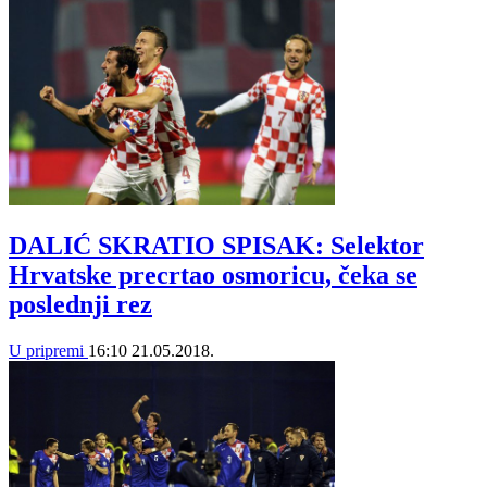
DALIĆ SKRATIO SPISAK: Selektor
Hrvatske precrtao osmoricu, čeka se
poslednji rez
U pripremi
16:10
21.05.2018.