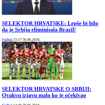
SELEKTOR HRVATSKE: Lepše bi bilo
da je Srbija eliminisala Brazil!
Fudbal
15:17
30.06.2018.
SELEKTOR HRVATSKE O SRBIJI:
Ovakvu izjavu malo ko je očekivao