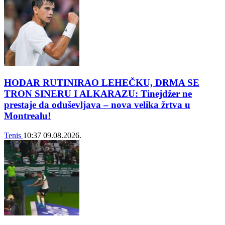
HODAR RUTINIRAO LEHEČKU, DRMA SE
TRON SINERU I ALKARAZU: Tinejdžer ne
prestaje da oduševljava – nova velika žrtva u
Montrealu!
Tenis
10:37
09.08.2026.