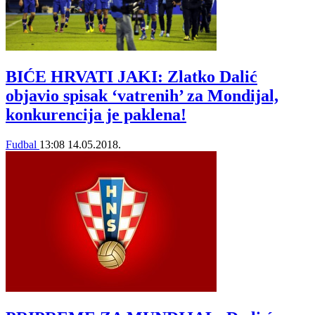
BIĆE HRVATI JAKI: Zlatko Dalić
objavio spisak ‘vatrenih’ za Mondijal,
konkurencija je paklena!
Fudbal
13:08
14.05.2018.