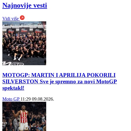
Najnovije vesti
Vidi više
MOTOGP: MARTIN I APRILIJA POKORILI
SILVERSTON Sve je spremno za novi MotoGP
spektakl!
Moto GP
11:29
09.08.2026.