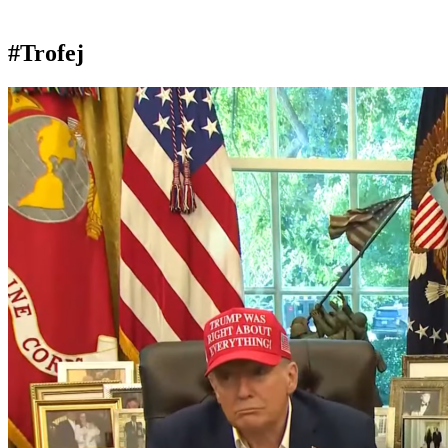
#Trofej