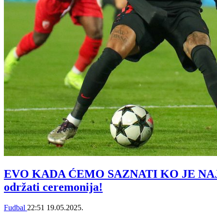
EVO KADA ĆEMO SAZNATI KO JE NAJBO
održati ceremonija!
Fudbal
22:51
19.05.2025.