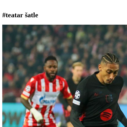
#teatar šatle