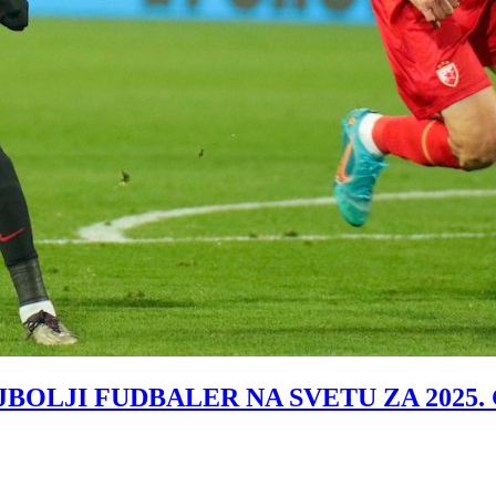
LJI FUDBALER NA SVETU ZA 2025. GODI