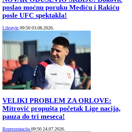
poslao moćnu poruku Mediću i Rakiću
posle UFC spektakla!
Lifestyle
09:50
03.08.2026.
VELIKI PROBLEM ZA ORLOVE:
Mitrović propušta početak Lige nacija,
pauza do tri meseca!
Reprezentacija
09:50
24.07.2026.