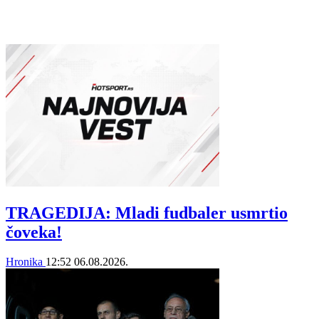
TRAGEDIJA: Mladi fudbaler usmrtio
čoveka!
Hronika
12:52
06.08.2026.