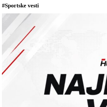
#Sportske vesti