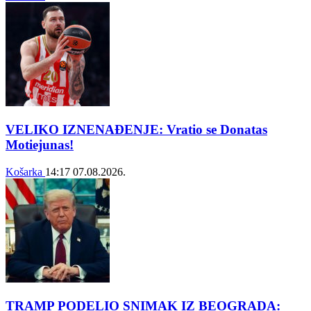
VELIKO IZNENAĐENJE: Vratio se Donatas
Motiejunas!
Košarka
14:17
07.08.2026.
TRAMP PODELIO SNIMAK IZ BEOGRADA: