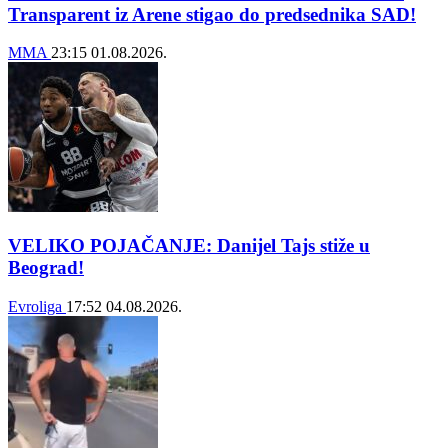
Transparent iz Arene stigao do predsednika SAD!
MMA
23:15
01.08.2026.
VELIKO POJAČANJE: Danijel Tajs stiže u
Beograd!
Evroliga
17:52
04.08.2026.