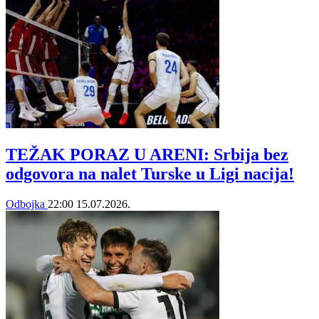
TEŽAK PORAZ U ARENI: Srbija bez
odgovora na nalet Turske u Ligi nacija!
Odbojka
22:00
15.07.2026.