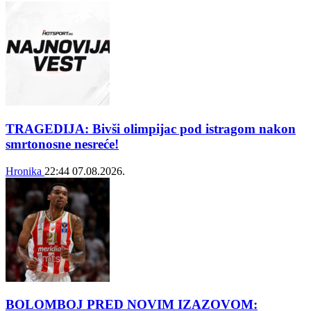
TRAGEDIJA: Bivši olimpijac pod istragom nakon
smrtonosne nesreće!
Hronika
22:44
07.08.2026.
BOLOMBOJ PRED NOVIM IZAZOVOM: