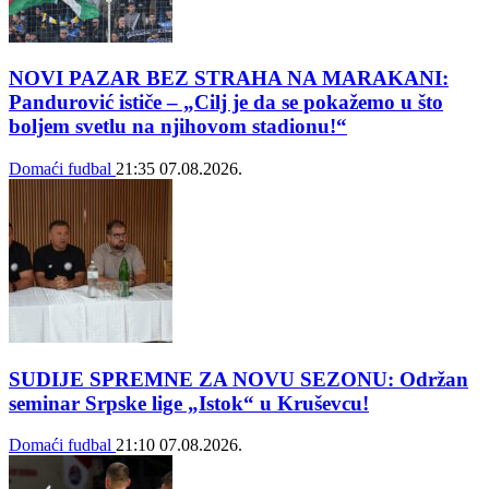
NOVI PAZAR BEZ STRAHA NA MARAKANI:
Pandurović ističe – „Cilj je da se pokažemo u što
boljem svetlu na njihovom stadionu!“
Domaći fudbal
21:35
07.08.2026.
SUDIJE SPREMNE ZA NOVU SEZONU: Održan
seminar Srpske lige „Istok“ u Kruševcu!
Domaći fudbal
21:10
07.08.2026.