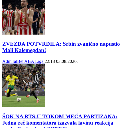
ZVEZDA POTVRDILA: Srbin zvanično napustio
Mali Kalemegdan!
AdmiralBet ABA Liga
22:13
03.08.2026.
ŠOK NA RTS-U TOKOM MEČA PARTIZANA:
Jedna reč komentatora izazvala lavinu reakcija