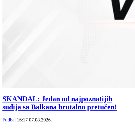
SKANDAL: Jedan od najpoznatijih
sudija sa Balkana brutalno pretučen!
Fudbal
16:17
07.08.2026.