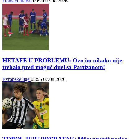
Domaći fudbal
09:20
07.08.2026.
HETAFE U PROBLEMU: Ovo im nikako nije
trebalo pred moguć duel sa Partizanom!
Evropske lige
08:55
07.08.2026.