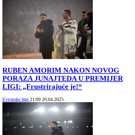
RUBEN AMORIM NAKON NOVOG
PORAZA JUNAJTEDA U PREMIJER
LIGI: „Frustrirajuće je!“
Evropske lige
21:09
20.04.2025.