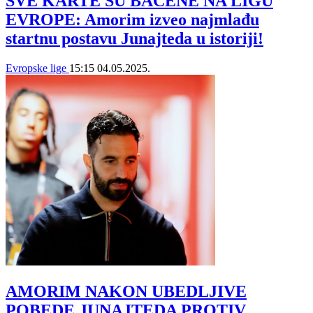
SVE KARTE SU BAČENE NA LIGU
EVROPE: Amorim izveo najmlađu
startnu postavu Junajteda u istoriji!
Evropske lige
15:15
04.05.2025.
AMORIM NAKON UBEDLJIVE
POBEDE JUNAJTEDA PROTIV