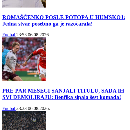
ROMAŠČENKO POSLE POTOPA U HUMSKOJ:
Jedna stvar posebno ga je razočarala!
Fudbal
23:53
06.08.2026.
PRE PAR MESECI SANJALI TITULU, SADA IH
SVI DEMOLIRAJU: Benfika sipala šest komada!
Fudbal
23:33
06.08.2026.