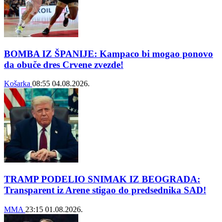
BOMBA IZ ŠPANIJE: Kampaco bi mogao ponovo
da obuče dres Crvene zvezde!
Košarka
08:55
04.08.2026.
TRAMP PODELIO SNIMAK IZ BEOGRADA:
Transparent iz Arene stigao do predsednika SAD!
MMA
23:15
01.08.2026.