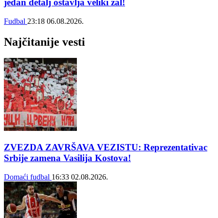
jedan detalj ostavlja veliki žal!
Fudbal
23:18
06.08.2026.
Najčitanije vesti
ZVEZDA ZAVRŠAVA VEZISTU: Reprezentativac
Srbije zamena Vasilija Kostova!
Domaći fudbal
16:33
02.08.2026.