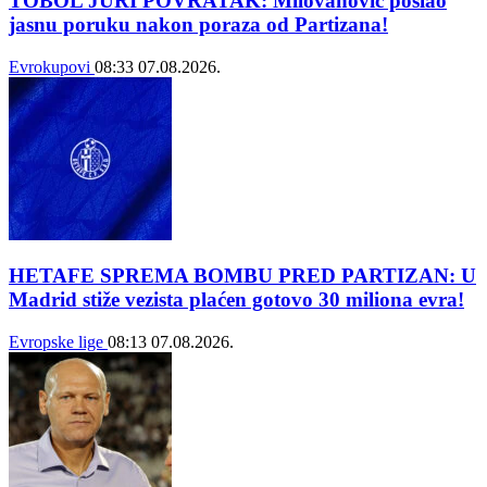
TOBOL JURI POVRATAK: Milovanović poslao
jasnu poruku nakon poraza od Partizana!
Evrokupovi
08:33
07.08.2026.
HETAFE SPREMA BOMBU PRED PARTIZAN: U
Madrid stiže vezista plaćen gotovo 30 miliona evra!
Evropske lige
08:13
07.08.2026.