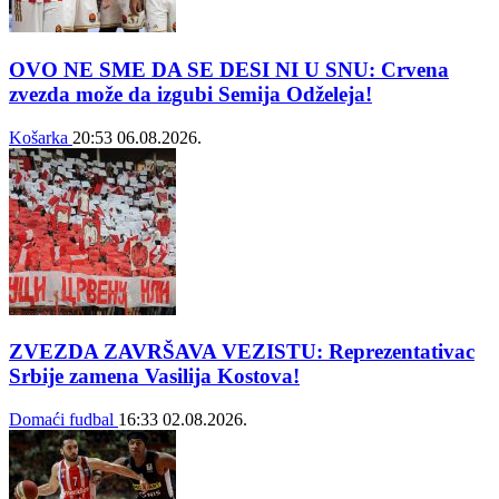
OVO NE SME DA SE DESI NI U SNU: Crvena
zvezda može da izgubi Semija Odželeja!
Košarka
20:53
06.08.2026.
ZVEZDA ZAVRŠAVA VEZISTU: Reprezentativac
Srbije zamena Vasilija Kostova!
Domaći fudbal
16:33
02.08.2026.