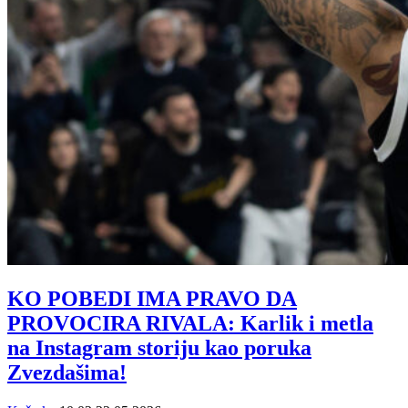
KO POBEDI IMA PRAVO DA
PROVOCIRA RIVALA: Karlik i metla
na Instagram storiju kao poruka
Zvezdašima!