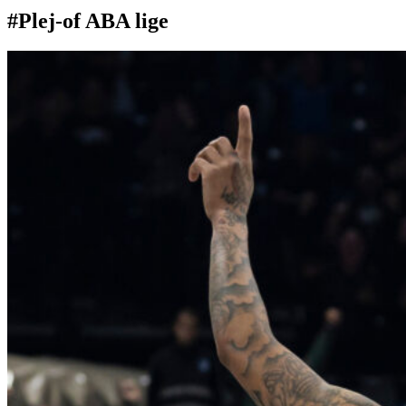
#Plej-of ABA lige