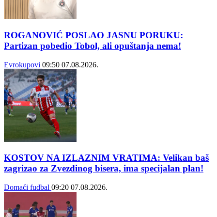
ROGANOVIĆ POSLAO JASNU PORUKU:
Partizan pobedio Tobol, ali opuštanja nema!
Evrokupovi
09:50
07.08.2026.
KOSTOV NA IZLAZNIM VRATIMA: Velikan baš
zagrizao za Zvezdinog bisera, ima specijalan plan!
Domaći fudbal
09:20
07.08.2026.