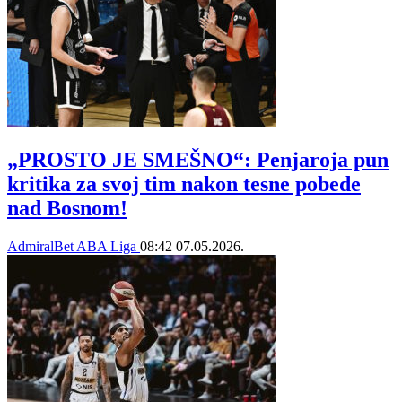
„PROSTO JE SMEŠNO“: Penjaroja pun
kritika za svoj tim nakon tesne pobede
nad Bosnom!
AdmiralBet ABA Liga
08:42
07.05.2026.