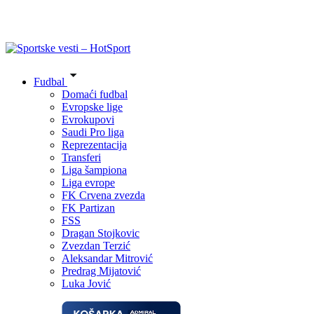
Fudbal
Domaći fudbal
Evropske lige
Evrokupovi
Saudi Pro liga
Reprezentacija
Transferi
Liga šampiona
Liga evrope
FK Crvena zvezda
FK Partizan
FSS
Dragan Stojkovic
Zvezdan Terzić
Aleksandar Mitrović
Predrag Mijatović
Luka Jović