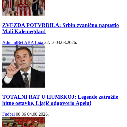
ZVEZDA POTVRDILA: Srbin zvanično napustio
Mali Kalemegdan!
AdmiralBet ABA Liga
22:13
03.08.2026.
TOTALNI RAT U HUMSKOJ: Legende zatražile
hitne ostavke, Ljajić odgovorio Apelu!
Fudbal
08:36
04.08.2026.