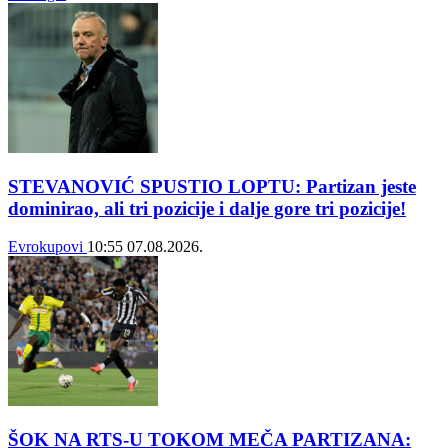
STEVANOVIĆ SPUSTIO LOPTU: Partizan jeste
dominirao, ali tri pozicije i dalje gore tri pozicije!
Evrokupovi
10:55
07.08.2026.
ŠOK NA RTS-U TOKOM MEČA PARTIZANA: