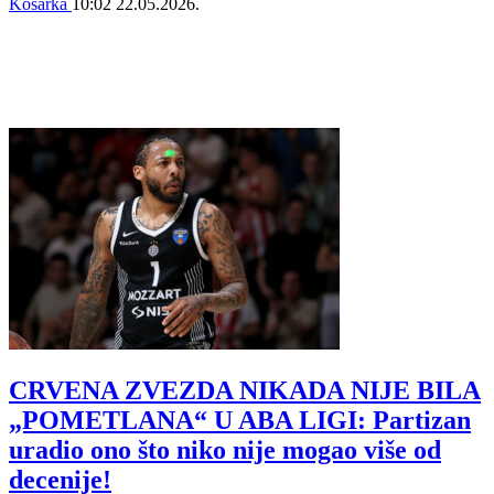
Košarka
10:02
22.05.2026.
CRVENA ZVEZDA NIKADA NIJE BILA
„POMETLANA“ U ABA LIGI: Partizan
uradio ono što niko nije mogao više od
decenije!