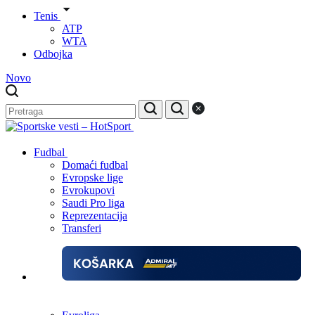
Tenis
ATP
WTA
Odbojka
Novo
Fudbal
Domaći fudbal
Evropske lige
Evrokupovi
Saudi Pro liga
Reprezentacija
Transferi