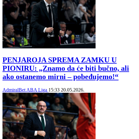
PENJAROJA SPREMA ZAMKU U
PIONIRU: „Znamo da će biti bučno, ali
ako ostanemo mirni – pobeđujemo!“
AdmiralBet ABA Liga
15:33
20.05.2026.