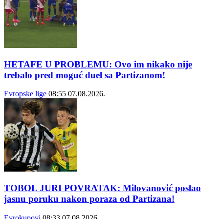
HETAFE U PROBLEMU: Ovo im nikako nije
trebalo pred moguć duel sa Partizanom!
Evropske lige
08:55
07.08.2026.
TOBOL JURI POVRATAK: Milovanović poslao
jasnu poruku nakon poraza od Partizana!
Evrokupovi
08:33
07.08.2026.