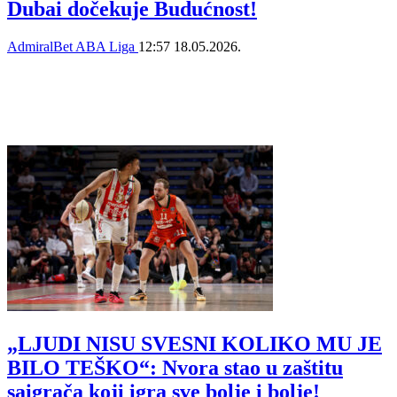
Dubai dočekuje Budućnost!
AdmiralBet ABA Liga
12:57
18.05.2026.
„LJUDI NISU SVESNI KOLIKO MU JE
BILO TEŠKO“: Nvora stao u zaštitu
saigrača koji igra sve bolje i bolje!