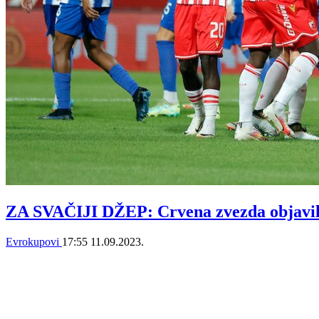
ZA SVAČIJI DŽEP: Crvena zvezda objavila
Evrokupovi
17:55
11.09.2023.