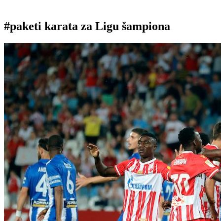
#paketi karata za Ligu šampiona