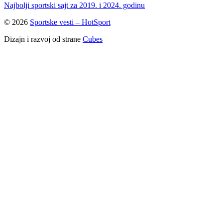
Najbolji sportski sajt za 2019. i 2024. godinu
© 2026
Sportske vesti – HotSport
Dizajn i razvoj od strane
Cubes