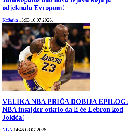
odjeknula Evropom!
Košarka
13:03
10.07.2026.
VELIKA NBA PRIČA DOBIJA EPILOG:
NBA insajder otkrio da li će Lebron kod
Jokića!
NBA
14:45
08.07.2026.