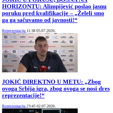
HORIZONTU: Alimpijević poslao jasnu
poruku pred kvalifikacije – „Želeli smo
ga ga sačuvamo od javnosti!“
Reprezentacija
11:38
05.07.2026.
JOKIĆ DIREKTNO U METU: „Zbog
ovoga Srbija igra, zbog ovoga se nosi dres
reprezentacije!“
Reprezentacija
23:45
02.07.2026.