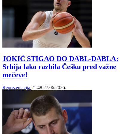
JOKIĆ STIGAO DO DABL-DABLA:
Srbija lako razbila Češku pred važne
mečeve!
Reprezentacija
21:48
27.06.2026.