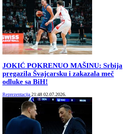
JOKIĆ POKRENUO MAŠINU: Srbija
pregazila Švajcarsku i zakazala meč
odluke sa BiH!
Reprezentacija
21:48
02.07.2026.