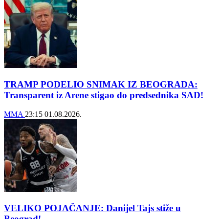
TRAMP PODELIO SNIMAK IZ BEOGRADA:
Transparent iz Arene stigao do predsednika SAD!
MMA
23:15
01.08.2026.
VELIKO POJAČANJE: Danijel Tajs stiže u
Beograd!