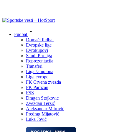
Fudbal
Domaći fudbal
Evropske lige
Evrokupovi
Saudi Pro liga
Reprezentacija
Transferi
Liga šampiona
Liga evrope
FK Crvena zvezda
FK Partizan
FSS
Dragan Stojkovic
Zvezdan Terzić
Aleksandar Mitrović
Predrag Mijatović
Luka Jović