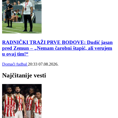
RADNIČKI TRAŽI PRVE BODOVE: Dudić jasan
pred Zemun – „Nemam čarobni štapić, ali verujem
u ovaj tim!“
Domaći fudbal
20:33
07.08.2026.
Najčitanije vesti