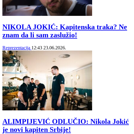
NIKOLA JOKIĆ: Kapitenska traka? Ne
znam da li sam zaslužio!
Reprezentacija
12:43
23.06.2026.
ALIMPIJEVIĆ ODLUČIO: Nikola Jokić
je novi kapiten Srbije!