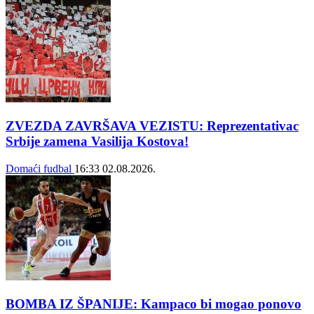
ZVEZDA ZAVRŠAVA VEZISTU: Reprezentativac
Srbije zamena Vasilija Kostova!
Domaći fudbal
16:33
02.08.2026.
BOMBA IZ ŠPANIJE: Kampaco bi mogao ponovo