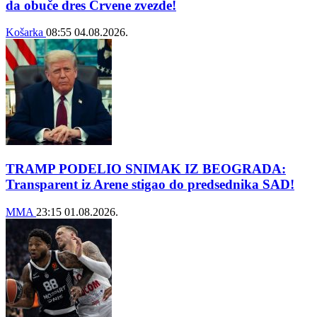
da obuče dres Crvene zvezde!
Košarka
08:55
04.08.2026.
TRAMP PODELIO SNIMAK IZ BEOGRADA:
Transparent iz Arene stigao do predsednika SAD!
MMA
23:15
01.08.2026.