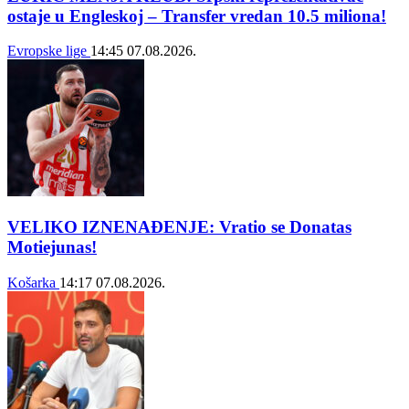
ostaje u Engleskoj – Transfer vredan 10.5 miliona!
Evropske lige
14:45
07.08.2026.
VELIKO IZNENAĐENJE: Vratio se Donatas
Motiejunas!
Košarka
14:17
07.08.2026.