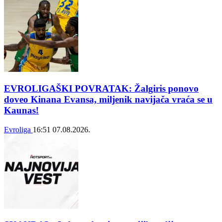
EVROLIGAŠKI POVRATAK: Žalgiris ponovo
doveo Kinana Evansa, miljenik navijača vraća se u
Kaunas!
Evroliga
16:51
07.08.2026.