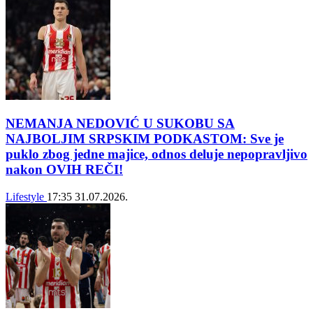
NEMANJA NEDOVIĆ U SUKOBU SA
NAJBOLJIM SRPSKIM PODKASTOM: Sve je
puklo zbog jedne majice, odnos deluje nepopravljivo
nakon OVIH REČI!
Lifestyle
17:35
31.07.2026.