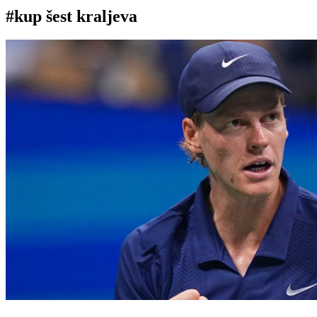
#kup šest kraljeva