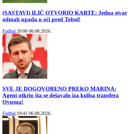
(SASTAVI) ILIĆ OTVORIO KARTE: Jedna stvar
odmah upada u oči pred Tobol!
Fudbal
20:00
06.08.2026.
SVE JE DOGOVORENO PREKO MARINA:
Agent otkrio šta se dešavalo iza kulisa transfera
Ovusua!
Fudbal
19:41
06.08.2026.