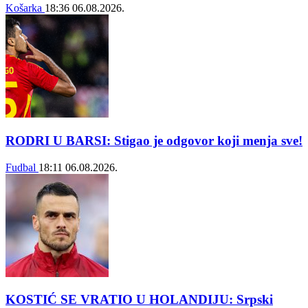
Košarka
18:36
06.08.2026.
RODRI U BARSI: Stigao je odgovor koji menja sve!
Fudbal
18:11
06.08.2026.
KOSTIĆ SE VRATIO U HOLANDIJU: Srpski