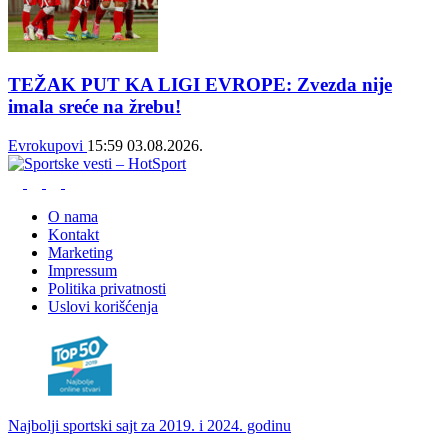
TEŽAK PUT KA LIGI EVROPE: Zvezda nije
imala sreće na žrebu!
Evrokupovi
15:59
03.08.2026.
O nama
Kontakt
Marketing
Impressum
Politika privatnosti
Uslovi korišćenja
Najbolji sportski sajt za 2019. i 2024. godinu