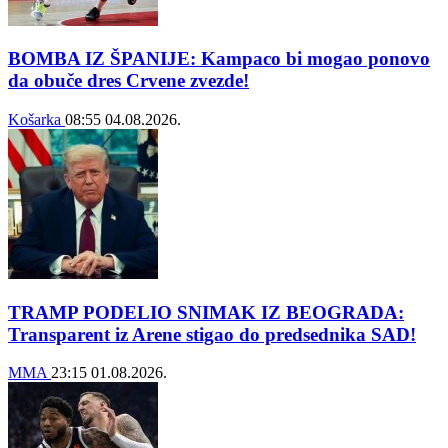
BOMBA IZ ŠPANIJE: Kampaco bi mogao ponovo
da obuče dres Crvene zvezde!
Košarka
08:55
04.08.2026.
TRAMP PODELIO SNIMAK IZ BEOGRADA:
Transparent iz Arene stigao do predsednika SAD!
MMA
23:15
01.08.2026.