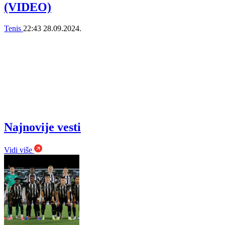
(VIDEO)
Tenis
22:43
28.09.2024.
Najnovije vesti
Vidi više