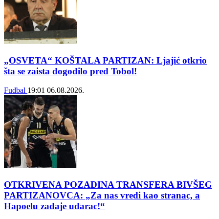
„OSVETA“ KOŠTALA PARTIZAN: Ljajić otkrio
šta se zaista dogodilo pred Tobol!
Fudbal
19:01
06.08.2026.
OTKRIVENA POZADINA TRANSFERA BIVŠEG
PARTIZANOVCA: „Za nas vredi kao stranac, a
Hapoelu zadaje udarac!“