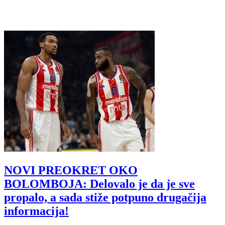
NOVI PREOKRET OKO
BOLOMBOJA: Delovalo je da je sve
propalo, a sada stiže potpuno drugačija
informacija!