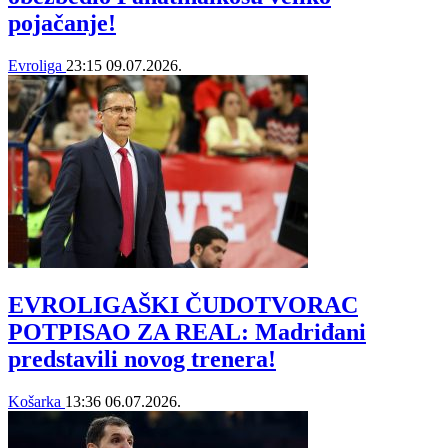
pojačanje!
Evroliga
23:15
09.07.2026.
EVROLIGAŠKI ČUDOTVORAC
POTPISAO ZA REAL: Madriđani
predstavili novog trenera!
Košarka
13:36
06.07.2026.