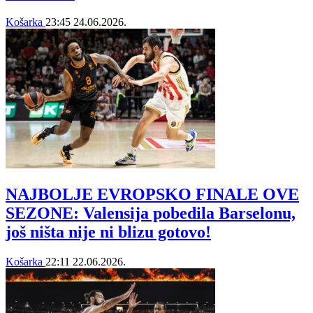
Košarka
23:45
24.06.2026.
NAJBOLJE EVROPSKO FINALE OVE
SEZONE: Valensija pobedila Barselonu,
još ništa nije ni blizu gotovo!
Košarka
22:11
22.06.2026.