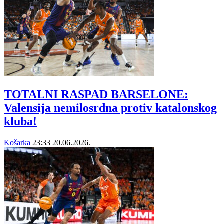
TOTALNI RASPAD BARSELONE:
Valensija nemilosrdna protiv katalonskog
kluba!
Košarka
23:33
20.06.2026.