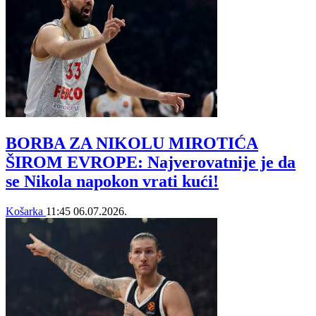
BORBA ZA NIKOLU MIROTIĆA
ŠIROM EVROPE: Najverovatnije je da
se Nikola napokon vrati kući!
Košarka
11:45
06.07.2026.