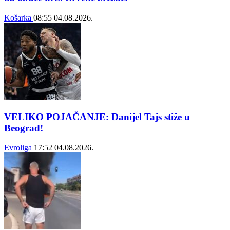
Košarka
08:55
04.08.2026.
VELIKO POJAČANJE: Danijel Tajs stiže u
Beograd!
Evroliga
17:52
04.08.2026.