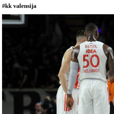
#kk valensija