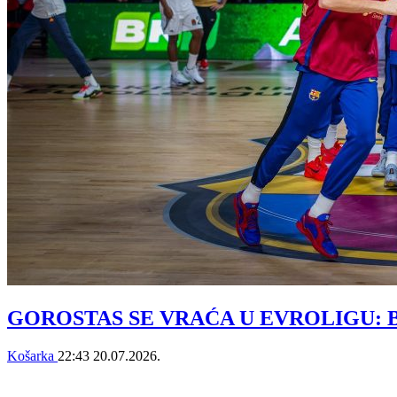
GOROSTAS SE VRAĆA U EVROLIGU: Balcero
Košarka
22:43
20.07.2026.