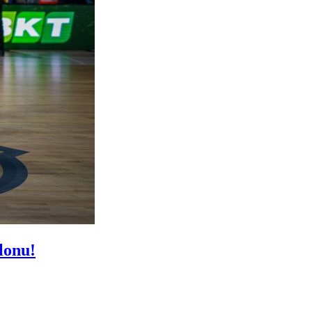
lonu!