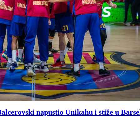
vski napustio Unikahu i stiže u Barse