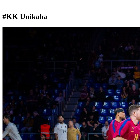
#KK Unikaha