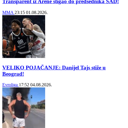
Transparent iz Arene stigao do predsednika SAD!
MMA
23:15
01.08.2026.
VELIKO POJAČANJE: Danijel Tajs stiže u
Beograd!
Evroliga
17:52
04.08.2026.