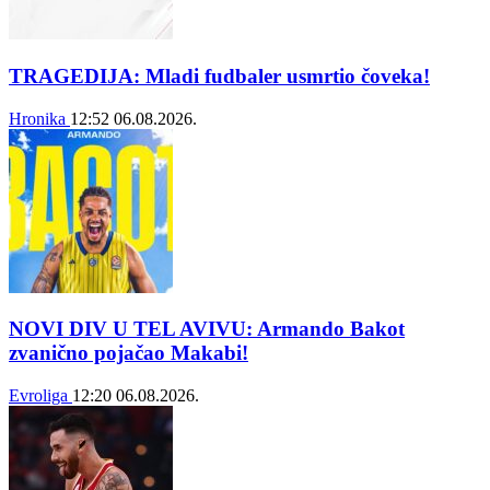
TRAGEDIJA: Mladi fudbaler usmrtio čoveka!
Hronika
12:52
06.08.2026.
NOVI DIV U TEL AVIVU: Armando Bakot
zvanično pojačao Makabi!
Evroliga
12:20
06.08.2026.