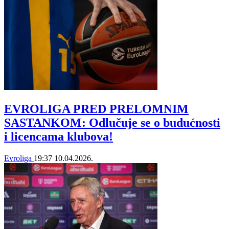
EVROLIGA PRED PRELOMNIM
SASTANKOM: Odlučuje se o budućnosti
i licencama klubova!
Evroliga
19:37
10.04.2026.