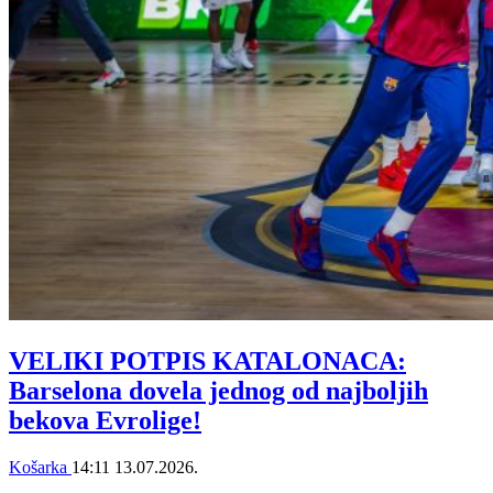
VELIKI POTPIS KATALONACA:
Barselona dovela jednog od najboljih
bekova Evrolige!
Košarka
14:11
13.07.2026.