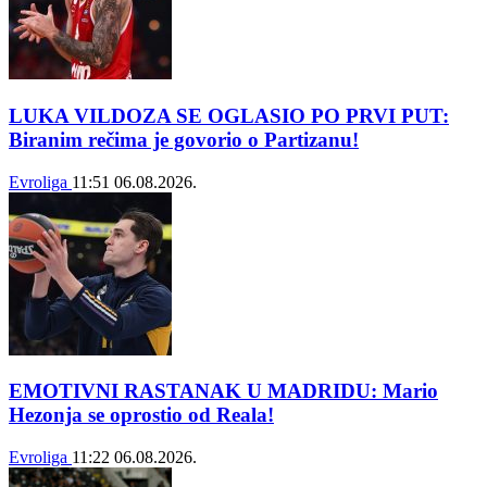
LUKA VILDOZA SE OGLASIO PO PRVI PUT:
Biranim rečima je govorio o Partizanu!
Evroliga
11:51
06.08.2026.
EMOTIVNI RASTANAK U MADRIDU: Mario
Hezonja se oprostio od Reala!
Evroliga
11:22
06.08.2026.