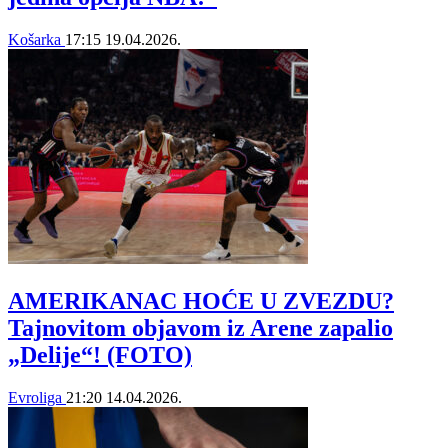
Košarka
17:15
19.04.2026.
AMERIKANAC HOĆE U ZVEZDU?
Tajnovitom objavom iz Arene zapalio
„Delije“! (FOTO)
Evroliga
21:20
14.04.2026.