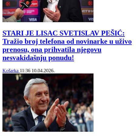
STARI JE LISAC SVETISLAV PEŠIĆ:
Tražio broj telefona od novinarke u uživo
prenosu, ona prihvatila njegovu
nesvakidašnju ponudu!
Košarka
11:36
10.04.2026.