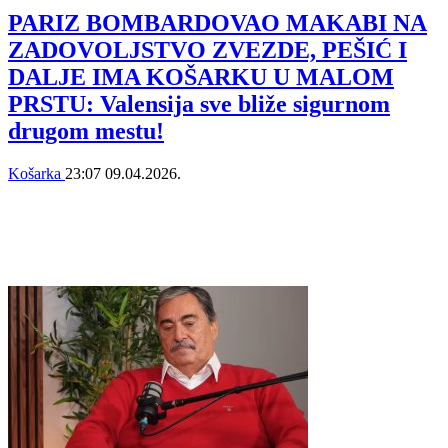
PARIZ BOMBARDOVAO MAKABI NA
ZADOVOLJSTVO ZVEZDE, PEŠIĆ I
DALJE IMA KOŠARKU U MALOM
PRSTU: Valensija sve bliže sigurnom
drugom mestu!
Košarka
23:07
09.04.2026.