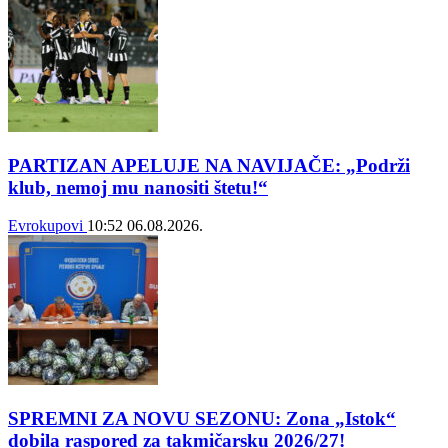
PARTIZAN APELUJE NA NAVIJAČE: „Podrži
klub, nemoj mu nanositi štetu!“
Evrokupovi
10:52
06.08.2026.
SPREMNI ZA NOVU SEZONU: Zona „Istok“
dobila raspored za takmičarsku 2026/27!