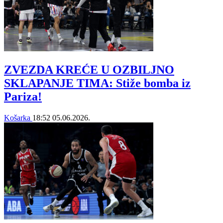
ZVEZDA KREĆE U OZBILJNO
SKLAPANJE TIMA: Stiže bomba iz
Pariza!
Košarka
18:52
05.06.2026.