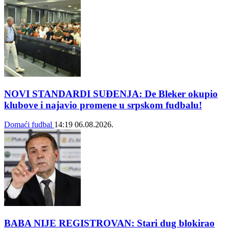
NOVI STANDARDI SUĐENJA: De Bleker okupio
klubove i najavio promene u srpskom fudbalu!
Domaći fudbal
14:19
06.08.2026.
BABA NIJE REGISTROVAN: Stari dug blokirao