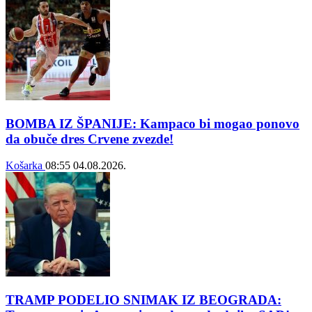
BOMBA IZ ŠPANIJE: Kampaco bi mogao ponovo
da obuče dres Crvene zvezde!
Košarka
08:55
04.08.2026.
TRAMP PODELIO SNIMAK IZ BEOGRADA: