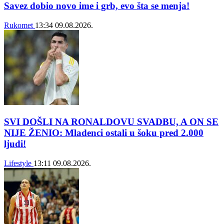
Savez dobio novo ime i grb, evo šta se menja!
Rukomet
13:34
09.08.2026.
SVI DOŠLI NA RONALDOVU SVADBU, A ON SE
NIJE ŽENIO: Mladenci ostali u šoku pred 2.000
ljudi!
Lifestyle
13:11
09.08.2026.