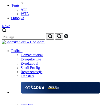
Tenis
ATP
WTA
Odbojka
Novo
Fudbal
Domaći fudbal
Evropske lige
Evrokupovi
Saudi Pro liga
Reprezentacija
Transferi