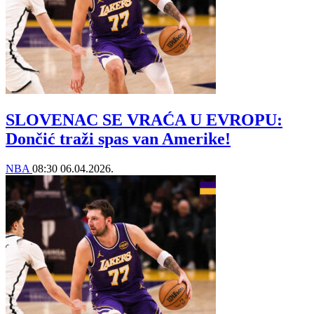
SLOVENAC SE VRAĆA U EVROPU:
Dončić traži spas van Amerike!
NBA
08:30
06.04.2026.