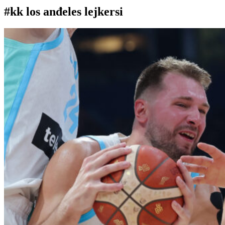
#kk los anđeles lejkersi