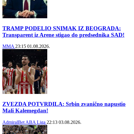
TRAMP PODELIO SNIMAK IZ BEOGRADA:
Transparent iz Arene stigao do predsednika SAD!
MMA
23:15
01.08.2026.
ZVEZDA POTVRDILA: Srbin zvanično napustio
Mali Kalemegdan!
AdmiralBet ABA Liga
22:13
03.08.2026.