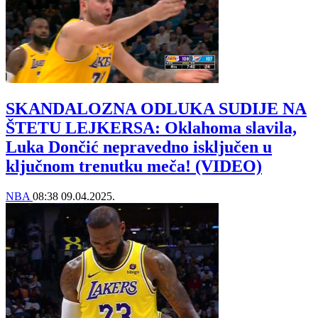
SKANDALOZNA ODLUKA SUDIJE NA
ŠTETU LEJKERSA: Oklahoma slavila,
Luka Dončić nepravedno isključen u
ključnom trenutku meča! (VIDEO)
NBA
08:38
09.04.2025.