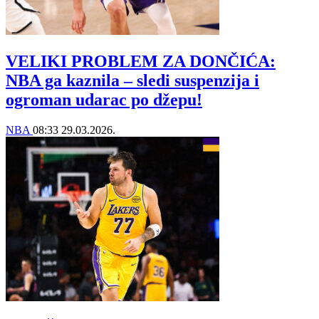
VELIKI PROBLEM ZA DONČIĆA:
NBA ga kaznila – sledi suspenzija i
ogroman udarac po džepu!
NBA
08:33
29.03.2026.