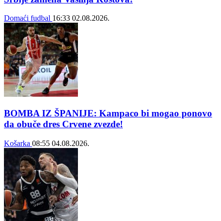
Domaći fudbal
16:33
02.08.2026.
BOMBA IZ ŠPANIJE: Kampaco bi mogao ponovo
da obuče dres Crvene zvezde!
Košarka
08:55
04.08.2026.