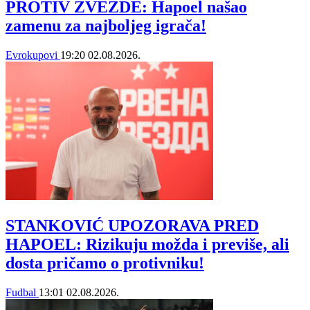
PROTIV ZVEZDE: Hapoel našao
zamenu za najboljeg igrača!
Evrokupovi
19:20
02.08.2026.
STANKOVIĆ UPOZORAVA PRED
HAPOEL: Rizikuju možda i previše, ali
dosta pričamo o protivniku!
Fudbal
13:01
02.08.2026.