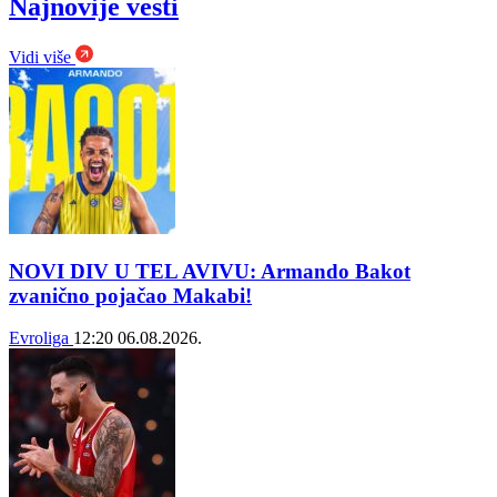
Najnovije vesti
Vidi više
NOVI DIV U TEL AVIVU: Armando Bakot
zvanično pojačao Makabi!
Evroliga
12:20
06.08.2026.