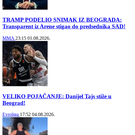
TRAMP PODELIO SNIMAK IZ BEOGRADA:
Transparent iz Arene stigao do predsednika SAD!
MMA
23:15
01.08.2026.
VELIKO POJAČANJE: Danijel Tajs stiže u
Beograd!
Evroliga
17:52
04.08.2026.