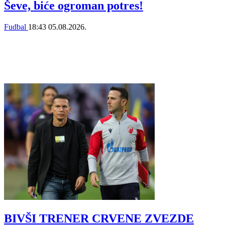
Ševe, biće ogroman potres!
Fudbal
18:43
05.08.2026.
BIVŠI TRENER CRVENE ZVEZDE