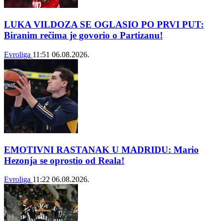
LUKA VILDOZA SE OGLASIO PO PRVI PUT:
Biranim rečima je govorio o Partizanu!
Evroliga
11:51
06.08.2026.
EMOTIVNI RASTANAK U MADRIDU: Mario
Hezonja se oprostio od Reala!
Evroliga
11:22
06.08.2026.