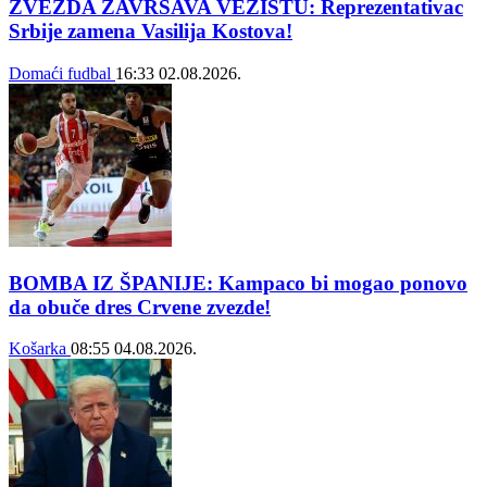
ZVEZDA ZAVRŠAVA VEZISTU: Reprezentativac
Srbije zamena Vasilija Kostova!
Domaći fudbal
16:33
02.08.2026.
BOMBA IZ ŠPANIJE: Kampaco bi mogao ponovo
da obuče dres Crvene zvezde!
Košarka
08:55
04.08.2026.