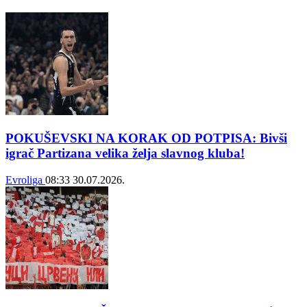
POKUŠEVSKI NA KORAK OD POTPISA: Bivši
igrač Partizana velika želja slavnog kluba!
Evroliga
08:33
30.07.2026.