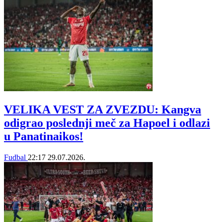
VELIKA VEST ZA ZVEZDU: Kangva
odigrao poslednji meč za Hapoel i odlazi
u Panatinaikos!
Fudbal
22:17
29.07.2026.