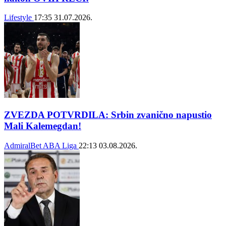
Lifestyle
17:35
31.07.2026.
ZVEZDA POTVRDILA: Srbin zvanično napustio
Mali Kalemegdan!
AdmiralBet ABA Liga
22:13
03.08.2026.