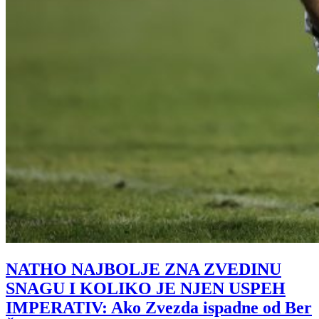
NATHO NAJBOLJE ZNA ZVEDINU
SNAGU I KOLIKO JE NJEN USPEH
IMPERATIV: Ako Zvezda ispadne od Ber