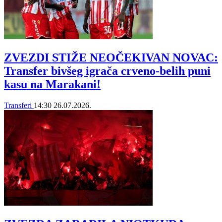
ZVEZDI STIŽE NEOČEKIVAN NOVAC:
Transfer bivšeg igrača crveno-belih puni
kasu na Marakani!
Transferi
14:30
26.07.2026.