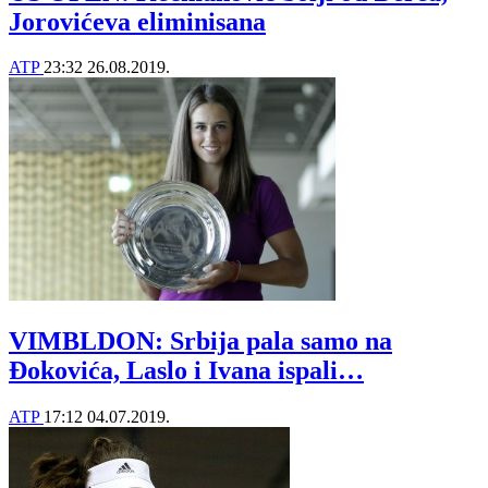
Jorovićeva eliminisana
ATP
23:32
26.08.2019.
VIMBLDON: Srbija pala samo na
Đokovića, Laslo i Ivana ispali…
ATP
17:12
04.07.2019.