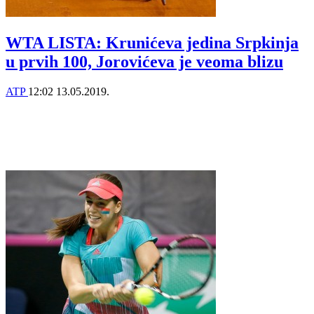
WTA LISTA: Krunićeva jedina Srpkinja
u prvih 100, Jorovićeva je veoma blizu
ATP
12:02
13.05.2019.