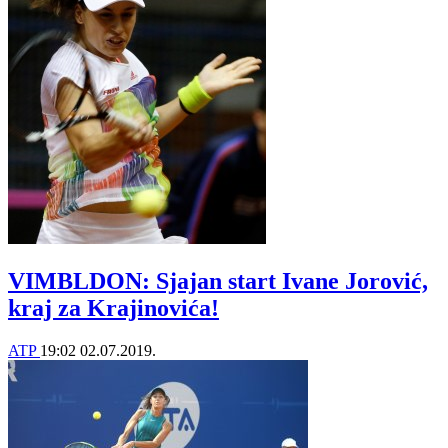
VIMBLDON: Sjajan start Ivane Jorović,
kraj za Krajinovića!
ATP
19:02
02.07.2019.