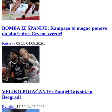
BOMBA IZ ŠPANIJE: Kampaco bi mogao ponovo
da obuče dres Crvene zvezde!
Košarka
08:55
04.08.2026.
VELIKO POJAČANJE: Danijel Tajs stiže u
Beograd!
Evroliga
17:52
04.08.2026.