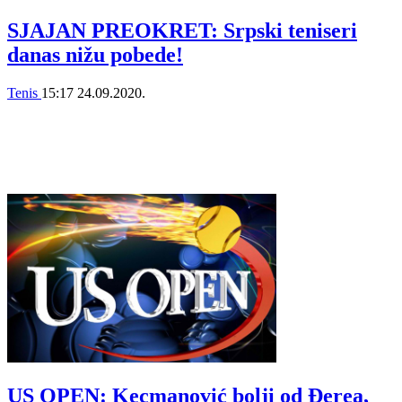
SJAJAN PREOKRET: Srpski teniseri
danas nižu pobede!
Tenis
15:17
24.09.2020.
US OPEN: Kecmanović bolji od Đerea,