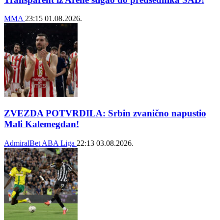
MMA
23:15
01.08.2026.
ZVEZDA POTVRDILA: Srbin zvanično napustio
Mali Kalemegdan!
AdmiralBet ABA Liga
22:13
03.08.2026.