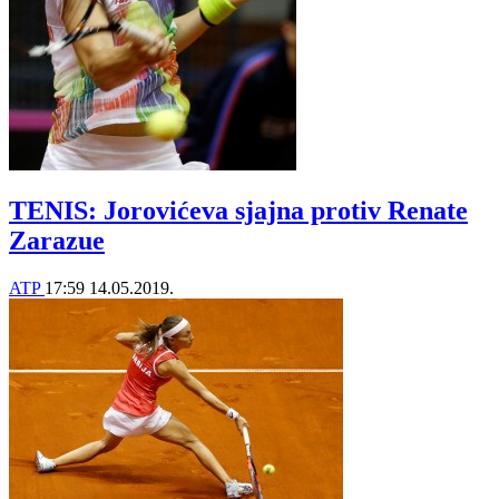
TENIS: Jorovićeva sjajna protiv Renate
Zarazue
ATP
17:59
14.05.2019.