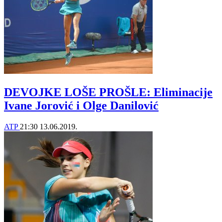
DEVOJKE LOŠE PROŠLE: Eliminacije
Ivane Jorović i Olge Danilović
ATP
21:30
13.06.2019.