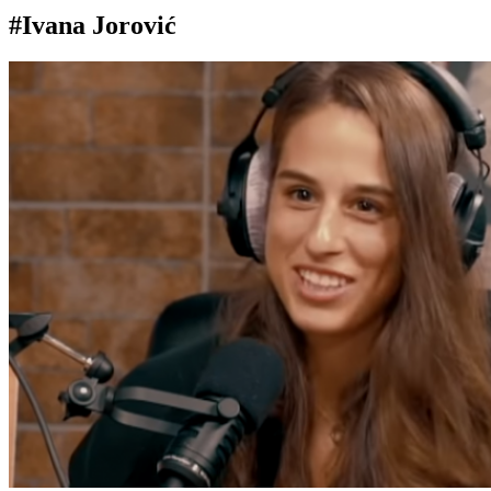
#Ivana Jorović