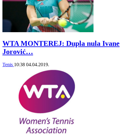
WTA MONTEREJ: Dupla nula Ivane
Jorović…
Tenis
10:38
04.04.2019.