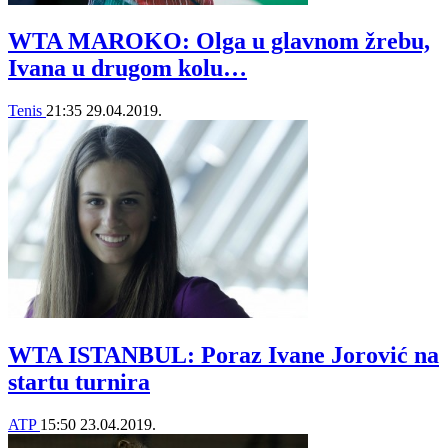
WTA MAROKO: Olga u glavnom žrebu,
Ivana u drugom kolu…
Tenis
21:35
29.04.2019.
WTA ISTANBUL: Poraz Ivane Jorović na
startu turnira
ATP
15:50
23.04.2019.