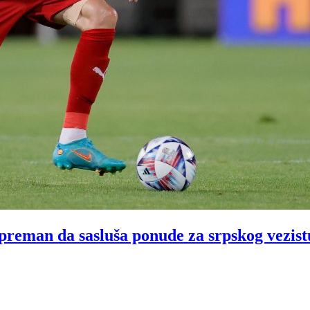
man da sasluša ponude za srpskog vezist