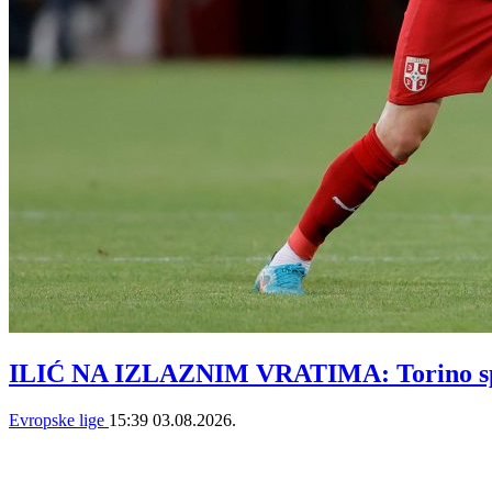
ILIĆ NA IZLAZNIM VRATIMA: Torino spre
Evropske lige
15:39
03.08.2026.