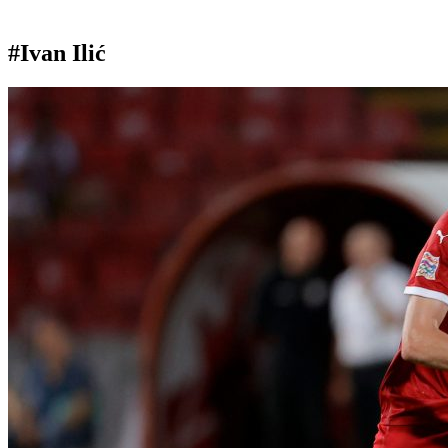
#Ivan Ilić