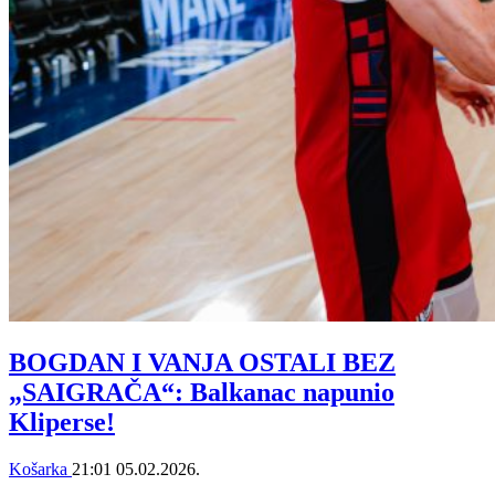
BOGDAN I VANJA OSTALI BEZ
„SAIGRAČA“: Balkanac napunio
Kliperse!
Košarka
21:01
05.02.2026.