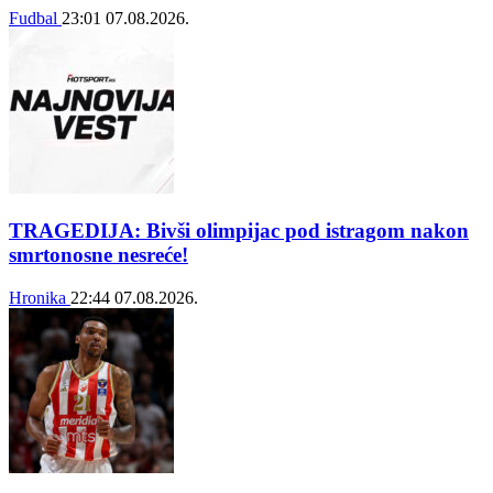
Fudbal
23:01
07.08.2026.
TRAGEDIJA: Bivši olimpijac pod istragom nakon
smrtonosne nesreće!
Hronika
22:44
07.08.2026.