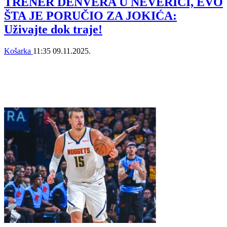
TRENER DENVERA U NEVERICI, EVO
ŠTA JE PORUČIO ZA JOKIĆA:
Uživajte dok traje!
Košarka
11:35
09.11.2025.