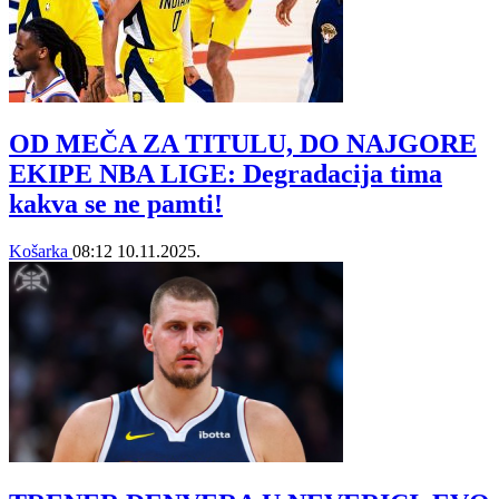
OD MEČA ZA TITULU, DO NAJGORE
EKIPE NBA LIGE: Degradacija tima
kakva se ne pamti!
Košarka
08:12
10.11.2025.