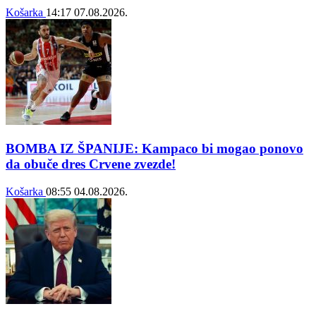
Košarka
14:17
07.08.2026.
BOMBA IZ ŠPANIJE: Kampaco bi mogao ponovo
da obuče dres Crvene zvezde!
Košarka
08:55
04.08.2026.