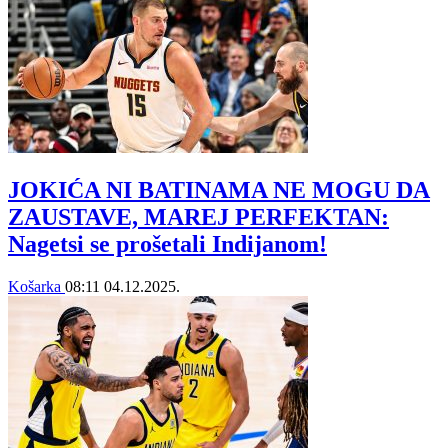
JOKIĆA NI BATINAMA NE MOGU DA
ZAUSTAVE, MAREJ PERFEKTAN:
Nagetsi se prošetali Indijanom!
Košarka
08:11
04.12.2025.