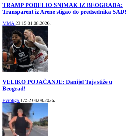
TRAMP PODELIO SNIMAK IZ BEOGRADA:
Transparent iz Arene stigao do predsednika SAD!
MMA
23:15
01.08.2026.
VELIKO POJAČANJE: Danijel Tajs stiže u
Beograd!
Evroliga
17:52
04.08.2026.