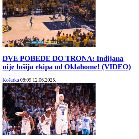
DVE POBEDE DO TRONA: Indijana
nije lošija ekipa od Oklahome! (VIDEO)
Košarka
08:09
12.06.2025.