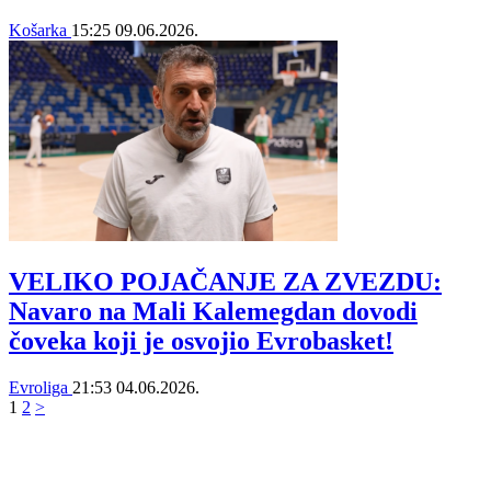
Košarka
15:25
09.06.2026.
VELIKO POJAČANJE ZA ZVEZDU:
Navaro na Mali Kalemegdan dovodi
čoveka koji je osvojio Evrobasket!
Evroliga
21:53
04.06.2026.
1
2
>