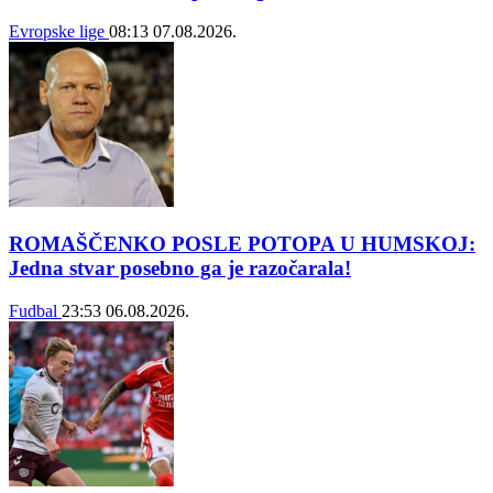
Evropske lige
08:13
07.08.2026.
ROMAŠČENKO POSLE POTOPA U HUMSKOJ:
Jedna stvar posebno ga je razočarala!
Fudbal
23:53
06.08.2026.