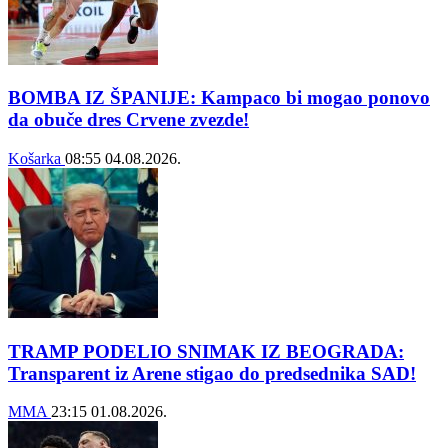
BOMBA IZ ŠPANIJE: Kampaco bi mogao ponovo
da obuče dres Crvene zvezde!
Košarka
08:55
04.08.2026.
TRAMP PODELIO SNIMAK IZ BEOGRADA:
Transparent iz Arene stigao do predsednika SAD!
MMA
23:15
01.08.2026.