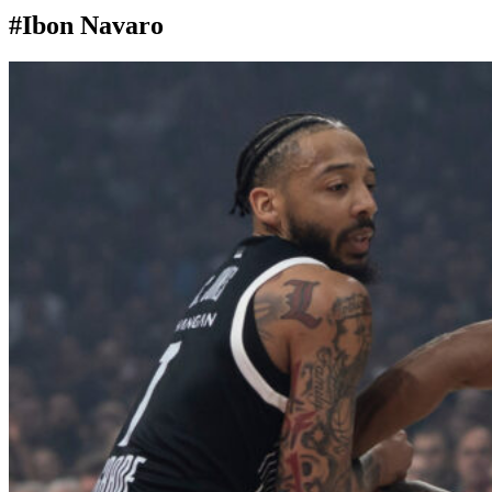
#Ibon Navaro