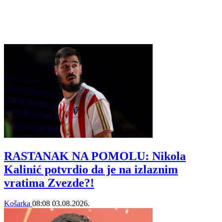
RASTANAK NA POMOLU: Nikola
Kalinić potvrdio da je na izlaznim
vratima Zvezde?!
Košarka
08:08
03.08.2026.