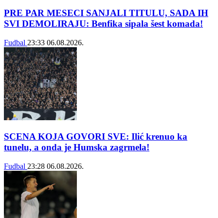
PRE PAR MESECI SANJALI TITULU, SADA IH
SVI DEMOLIRAJU: Benfika sipala šest komada!
Fudbal
23:33
06.08.2026.
SCENA KOJA GOVORI SVE: Ilić krenuo ka
tunelu, a onda je Humska zagrmela!
Fudbal
23:28
06.08.2026.