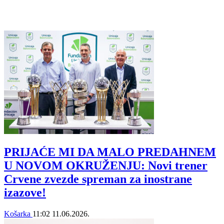
PRIJAĆE MI DA MALO PREDAHNEM
U NOVOM OKRUŽENJU: Novi trener
Crvene zvezde spreman za inostrane
izazove!
Košarka
11:02
11.06.2026.