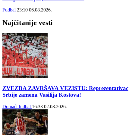
Fudbal
23:10
06.08.2026.
Najčitanije vesti
ZVEZDA ZAVRŠAVA VEZISTU: Reprezentativac
Srbije zamena Vasilija Kostova!
Domaći fudbal
16:33
02.08.2026.