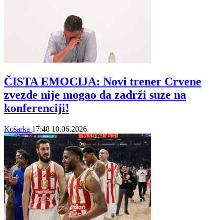
ČISTA EMOCIJA: Novi trener Crvene
zvezde nije mogao da zadrži suze na
konferenciji!
Košarka
17:48
10.06.2026.