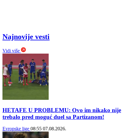
Najnovije vesti
Vidi više
HETAFE U PROBLEMU: Ovo im nikako nije
trebalo pred moguć duel sa Partizanom!
Evropske lige
08:55
07.08.2026.