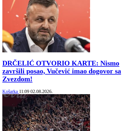
DRČELIĆ OTVORIO KARTE: Nismo
završili posao, Vučević imao dogovor sa
Zvezdom!
Košarka
11:09
02.08.2026.