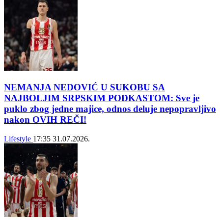
NEMANJA NEDOVIĆ U SUKOBU SA
NAJBOLJIM SRPSKIM PODKASTOM: Sve je
puklo zbog jedne majice, odnos deluje nepopravljivo
nakon OVIH REČI!
Lifestyle
17:35
31.07.2026.