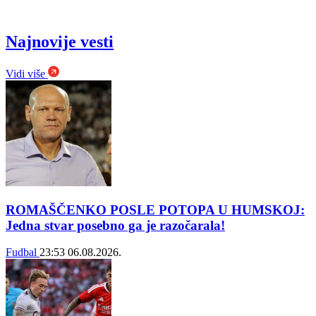
Najnovije vesti
Vidi više
ROMAŠČENKO POSLE POTOPA U HUMSKOJ:
Jedna stvar posebno ga je razočarala!
Fudbal
23:53
06.08.2026.