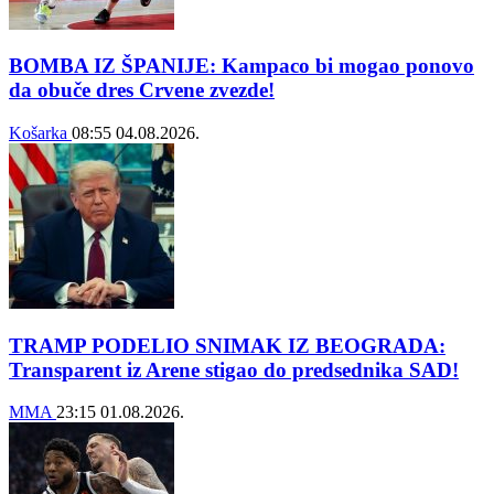
BOMBA IZ ŠPANIJE: Kampaco bi mogao ponovo
da obuče dres Crvene zvezde!
Košarka
08:55
04.08.2026.
TRAMP PODELIO SNIMAK IZ BEOGRADA:
Transparent iz Arene stigao do predsednika SAD!
MMA
23:15
01.08.2026.