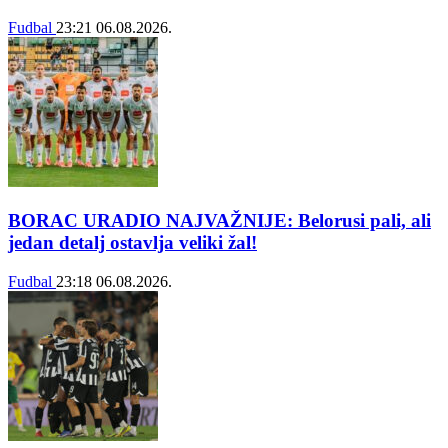
Fudbal
23:21
06.08.2026.
BORAC URADIO NAJVAŽNIJE: Belorusi pali, ali
jedan detalj ostavlja veliki žal!
Fudbal
23:18
06.08.2026.