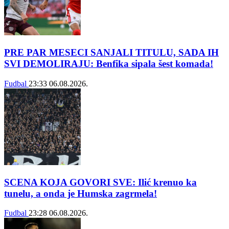
PRE PAR MESECI SANJALI TITULU, SADA IH
SVI DEMOLIRAJU: Benfika sipala šest komada!
Fudbal
23:33
06.08.2026.
SCENA KOJA GOVORI SVE: Ilić krenuo ka
tunelu, a onda je Humska zagrmela!
Fudbal
23:28
06.08.2026.