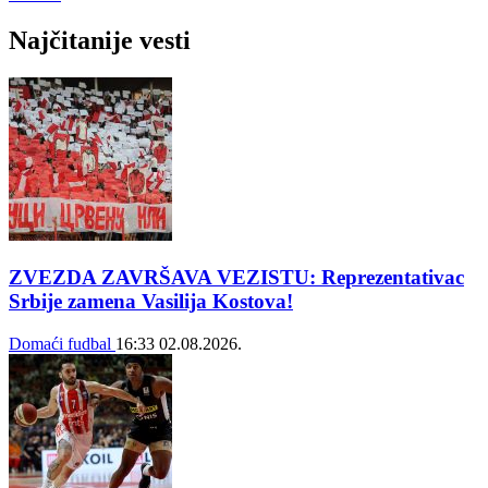
Najčitanije vesti
ZVEZDA ZAVRŠAVA VEZISTU: Reprezentativac
Srbije zamena Vasilija Kostova!
Domaći fudbal
16:33
02.08.2026.