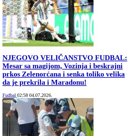
NJEGOVO VELIČANSTVO FUDBAL:
Mesar sa magijom, Vozinja i beskrajni
prkos Zelenorćana i senka toliko velika
da je prekrila i Maradonu!
Fudbal
02:58
04.07.2026.