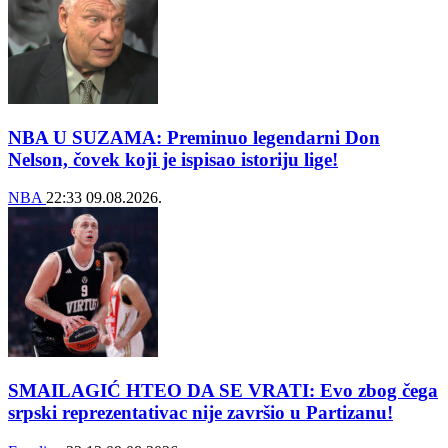
NBA U SUZAMA: Preminuo legendarni Don
Nelson, čovek koji je ispisao istoriju lige!
NBA
22:33
09.08.2026.
SMAILAGIĆ HTEO DA SE VRATI: Evo zbog čega
srpski reprezentativac nije završio u Partizanu!