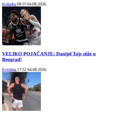
Košarka
08:55
04.08.2026.
VELIKO POJAČANJE: Danijel Tajs stiže u
Beograd!
Evroliga
17:52
04.08.2026.