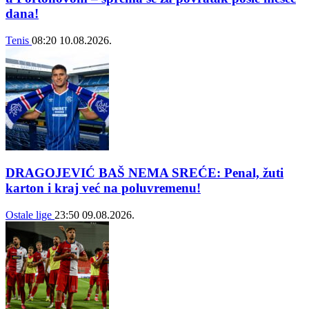
dana!
Tenis
08:20
10.08.2026.
DRAGOJEVIĆ BAŠ NEMA SREĆE: Penal, žuti
karton i kraj već na poluvremenu!
Ostale lige
23:50
09.08.2026.