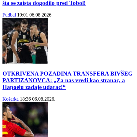
šta se zaista dogodilo pred Tobol!
Fudbal
19:01
06.08.2026.
OTKRIVENA POZADINA TRANSFERA BIVŠEG
PARTIZANOVCA: „Za nas vredi kao stranac, a
Hapoelu zadaje udarac!“
Košarka
18:36
06.08.2026.