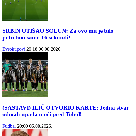
SRBIN UTIŠAO SOLUN: Za ovo mu je bilo
potrebno samo 16 sekundi!
Evrokupovi
20:18
06.08.2026.
(SASTAVI) ILIĆ OTVORIO KARTE: Jedna stvar
odmah upada u oči pred Tobol!
Fudbal
20:00
06.08.2026.