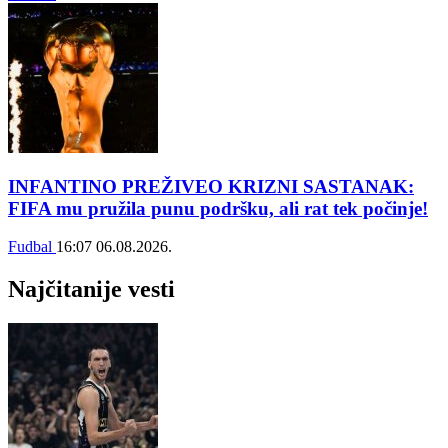
INFANTINO PREŽIVEO KRIZNI SASTANAK:
FIFA mu pružila punu podršku, ali rat tek počinje!
Fudbal
16:07
06.08.2026.
Najčitanije vesti