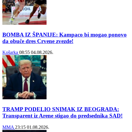
BOMBA IZ ŠPANIJE: Kampaco bi mogao ponovo
da obuče dres Crvene zvezde!
Košarka
08:55
04.08.2026.
TRAMP PODELIO SNIMAK IZ BEOGRADA:
Transparent iz Arene stigao do predsednika SAD!
MMA
23:15
01.08.2026.