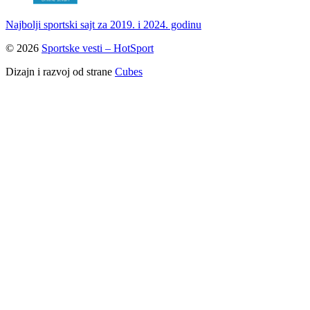
Najbolji sportski sajt za 2019. i 2024. godinu
© 2026
Sportske vesti – HotSport
Dizajn i razvoj od strane
Cubes