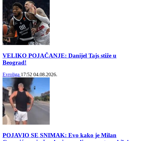
VELIKO POJAČANJE: Danijel Tajs stiže u
Beograd!
Evroliga
17:52
04.08.2026.
POJAVIO SE SNIMAK: Evo kako je Milan