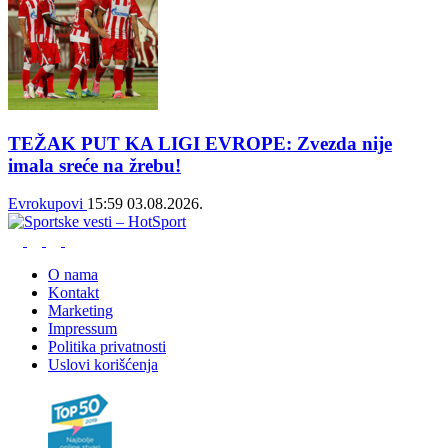
TEŽAK PUT KA LIGI EVROPE: Zvezda nije
imala sreće na žrebu!
Evrokupovi
15:59
03.08.2026.
O nama
Kontakt
Marketing
Impressum
Politika privatnosti
Uslovi korišćenja