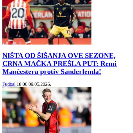
NIŠTA OD ŠIŠANJA OVE SEZONE,
CRNA MAČKA PREŠLA PUT: Remi
Mančestera protiv Sanderlenda!
Fudbal
18:06
09.05.2026.