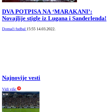
DVA POTPISA NA ‘MARAKANI’:
Novajlije stigle iz Lugana i Sanderlenda!
Domaći fudbal
15:55
14.03.2022.
Najnovije vesti
Vidi više