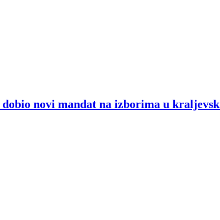
obio novi mandat na izborima u kraljevs