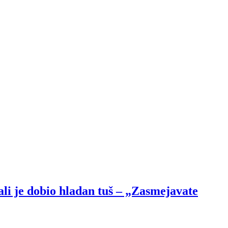
je dobio hladan tuš – „Zasmejavate