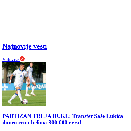
Najnovije vesti
Vidi više
PARTIZAN TRLJA RUKE: Transfer Saše Lukića
doneo crno-belima 300.000 evra!