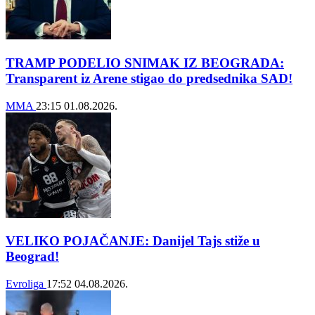
TRAMP PODELIO SNIMAK IZ BEOGRADA:
Transparent iz Arene stigao do predsednika SAD!
MMA
23:15
01.08.2026.
VELIKO POJAČANJE: Danijel Tajs stiže u
Beograd!
Evroliga
17:52
04.08.2026.