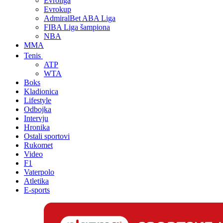
Evroliga
Evrokup
AdmiralBet ABA Liga
FIBA Liga šampiona
NBA
MMA
Tenis
ATP
WTA
Boks
Kladionica
Lifestyle
Odbojka
Intervju
Hronika
Ostali sportovi
Rukomet
Video
F1
Vaterpolo
Atletika
E-sports