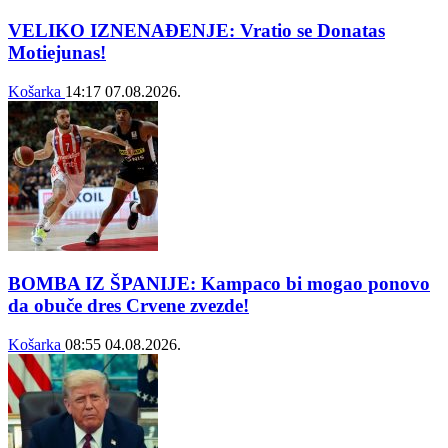
VELIKO IZNENAĐENJE: Vratio se Donatas
Motiejunas!
Košarka
14:17
07.08.2026.
BOMBA IZ ŠPANIJE: Kampaco bi mogao ponovo
da obuče dres Crvene zvezde!
Košarka
08:55
04.08.2026.