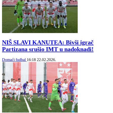
NIŠ SLAVI KANUTEA: Bivši igrač
Partizana srušio IMT u nadoknadi!
Domaći fudbal
16:18
22.02.2026.