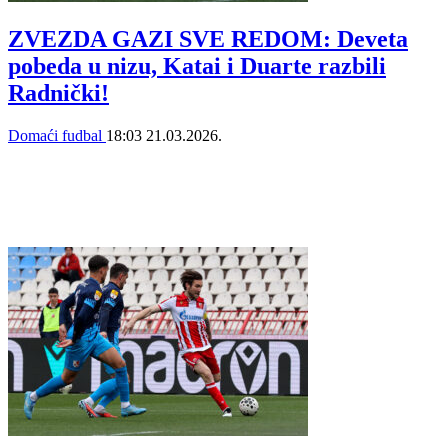
ZVEZDA GAZI SVE REDOM: Deveta
pobeda u nizu, Katai i Duarte razbili
Radnički!
Domaći fudbal
18:03
21.03.2026.