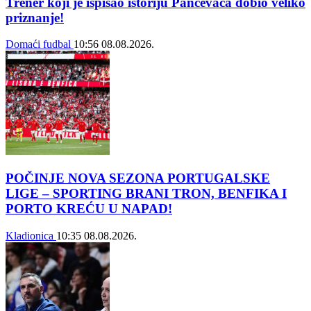
Trener koji je ispisao istoriju Pančevaca dobio veliko
priznanje!
Domaći fudbal
10:56
08.08.2026.
POČINJE NOVA SEZONA PORTUGALSKE
LIGE – SPORTING BRANI TRON, BENFIKA I
PORTO KREĆU U NAPAD!
Kladionica
10:35
08.08.2026.