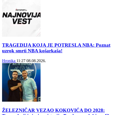
TRAGEDIJA KOJA JE POTRESLA NBA: Poznat
uzrok smrti NBA košarkaša!
Hronika
11:27
08.08.2026.
ŽELEZNIČAR VEZAO KOKOVIĆA DO 2028: