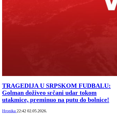
TRAGEDIJA U SRPSKOM FUDBALU:
Golman doživeo srčani udar tokom
utakmice, preminuo na putu do bolnice!
Hronika
22:42
02.05.2026.