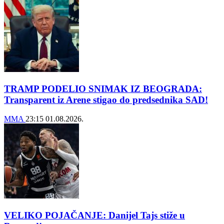
TRAMP PODELIO SNIMAK IZ BEOGRADA:
Transparent iz Arene stigao do predsednika SAD!
MMA
23:15
01.08.2026.
VELIKO POJAČANJE: Danijel Tajs stiže u