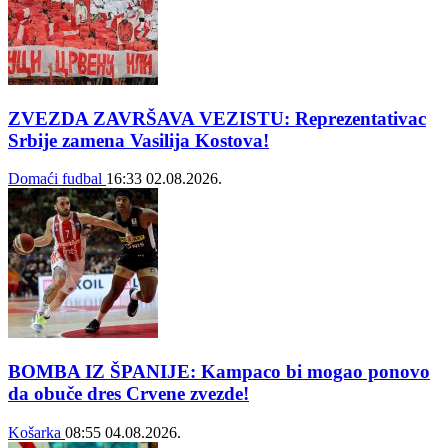
ZVEZDA ZAVRŠAVA VEZISTU: Reprezentativac
Srbije zamena Vasilija Kostova!
Domaći fudbal
16:33
02.08.2026.
BOMBA IZ ŠPANIJE: Kampaco bi mogao ponovo
da obuče dres Crvene zvezde!
Košarka
08:55
04.08.2026.