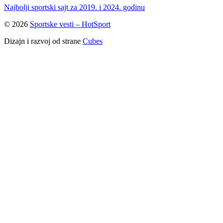
Najbolji sportski sajt za 2019. i 2024. godinu
© 2026
Sportske vesti – HotSport
Dizajn i razvoj od strane
Cubes