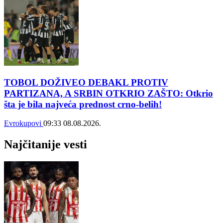
TOBOL DOŽIVEO DEBAKL PROTIV
PARTIZANA, A SRBIN OTKRIO ZAŠTO: Otkrio
šta je bila najveća prednost crno-belih!
Evrokupovi
09:33
08.08.2026.
Najčitanije vesti