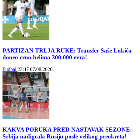
PARTIZAN TRLJA RUKE: Transfer Saše Lukića
doneo crno-belima 300.000 evra!
Fudbal
23:47
07.08.2026.
KAKVA PORUKA PRED NASTAVAK SEZONE:
Srbija nadigrala Rusiju posle velikog preokreta!