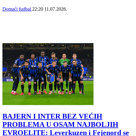
Domaći fudbal
22:20
11.07.2026.
BAJERN I INTER BEZ VEĆIH
PROBLEMA U OSAM NAJBOLJIH
EVROELITE: Leverkuzen i Fejenord se