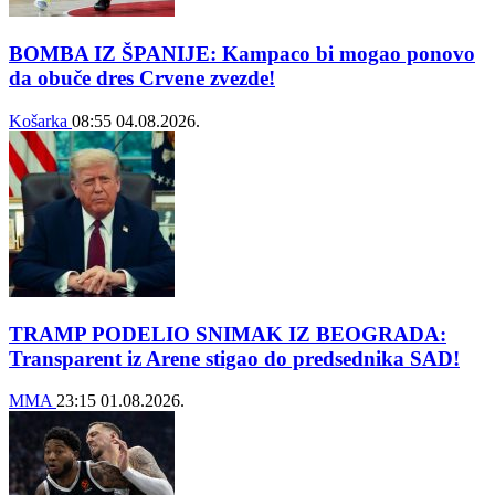
BOMBA IZ ŠPANIJE: Kampaco bi mogao ponovo
da obuče dres Crvene zvezde!
Košarka
08:55
04.08.2026.
TRAMP PODELIO SNIMAK IZ BEOGRADA:
Transparent iz Arene stigao do predsednika SAD!
MMA
23:15
01.08.2026.