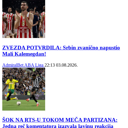
ZVEZDA POTVRDILA: Srbin zvanično napustio
Mali Kalemegdan!
AdmiralBet ABA Liga
22:13
03.08.2026.
ŠOK NA RTS-U TOKOM MEČA PARTIZANA:
Jedna reč komentatora izazvala lavinu reakcija