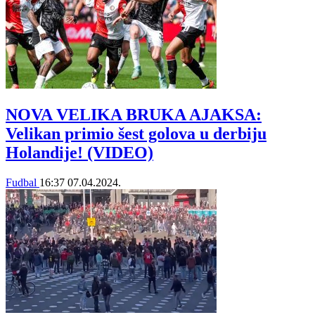
NOVA VELIKA BRUKA AJAKSA:
Velikan primio šest golova u derbiju
Holandije! (VIDEO)
Fudbal
16:37
07.04.2024.