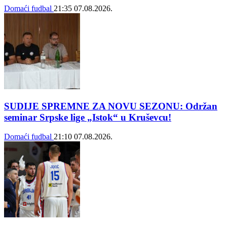
Domaći fudbal
21:35
07.08.2026.
SUDIJE SPREMNE ZA NOVU SEZONU: Održan
seminar Srpske lige „Istok“ u Kruševcu!
Domaći fudbal
21:10
07.08.2026.