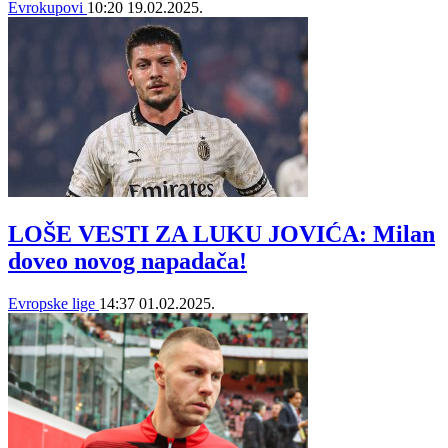
Evrokupovi
10:20
19.02.2025.
LOŠE VESTI ZA LUKU JOVIĆA: Milan
doveo novog napadača!
Evropske lige
14:37
01.02.2025.