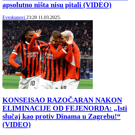
apsolutno ništa nisu pitali (VIDEO)
Evrokupovi
23:20
11.03.2025.
KONSEISAO RAZOČARAN NAKON
ELIMINACIJE OD FEJENORDA: „Isti
slučaj kao protiv Dinama u Zagrebu!“
(VIDEO)