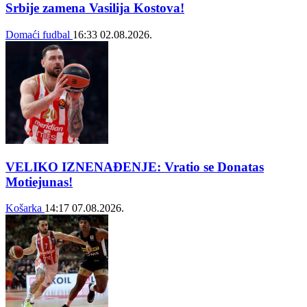
Srbije zamena Vasilija Kostova!
Domaći fudbal
16:33
02.08.2026.
VELIKO IZNENAĐENJE: Vratio se Donatas
Motiejunas!
Košarka
14:17
07.08.2026.