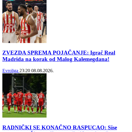
ZVEZDA SPREMA POJAČANJE: Igrač Real
Madrida na korak od Malog Kalemegdana!
Evroliga
23:20
08.08.2026.
RADNIČKI SE KONAČNO RASPUCAO: Sise