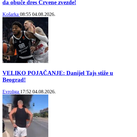
da obuče dres Crvene zvezde!
Košarka
08:55
04.08.2026.
VELIKO POJAČANJE: Danijel Tajs stiže u
Beograd!
Evroliga
17:52
04.08.2026.