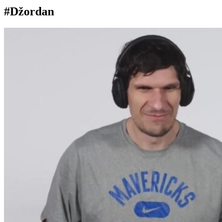
#Džordan