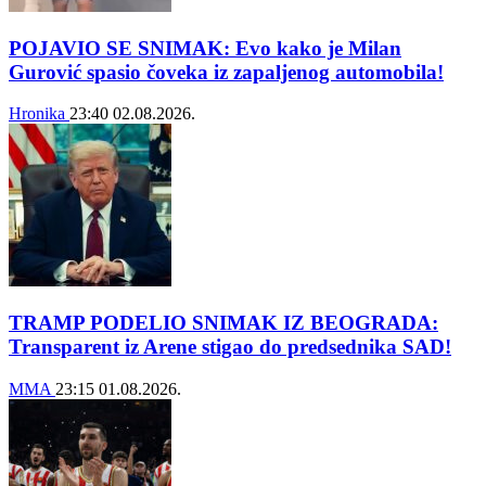
POJAVIO SE SNIMAK: Evo kako je Milan
Gurović spasio čoveka iz zapaljenog automobila!
Hronika
23:40
02.08.2026.
TRAMP PODELIO SNIMAK IZ BEOGRADA:
Transparent iz Arene stigao do predsednika SAD!
MMA
23:15
01.08.2026.