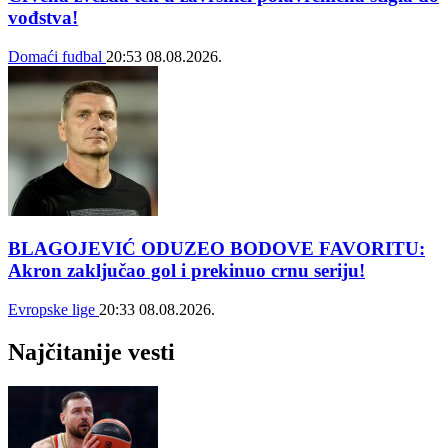
vođstva!
Domaći fudbal
20:53
08.08.2026.
BLAGOJEVIĆ ODUZEO BODOVE FAVORITU:
Akron zaključao gol i prekinuo crnu seriju!
Evropske lige
20:33
08.08.2026.
Najčitanije vesti