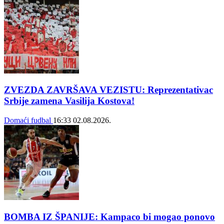
ZVEZDA ZAVRŠAVA VEZISTU: Reprezentativac
Srbije zamena Vasilija Kostova!
Domaći fudbal
16:33
02.08.2026.
BOMBA IZ ŠPANIJE: Kampaco bi mogao ponovo