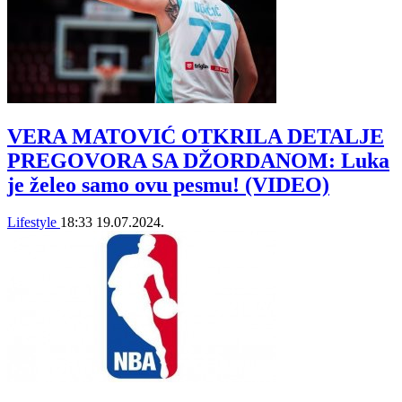
VERA MATOVIĆ OTKRILA DETALJE
PREGOVORA SA DŽORDANOM: Luka
je želeo samo ovu pesmu! (VIDEO)
Lifestyle
18:33
19.07.2024.