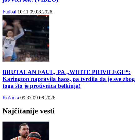
Fudbal
10:11
09.08.2026.
BRUTALAN FAUL, PA „WHITE PRIVILEGE“:
Karington napravila haos, pa tvrdila da je sve zbog
toga što je protivnica belkinja!
Košarka
09:37
09.08.2026.
Najčitanije vesti