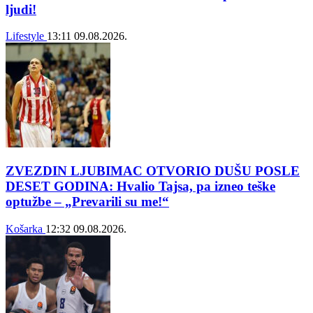
ljudi!
Lifestyle
13:11
09.08.2026.
ZVEZDIN LJUBIMAC OTVORIO DUŠU POSLE
DESET GODINA: Hvalio Tajsa, pa izneo teške
optužbe – „Prevarili su me!“
Košarka
12:32
09.08.2026.