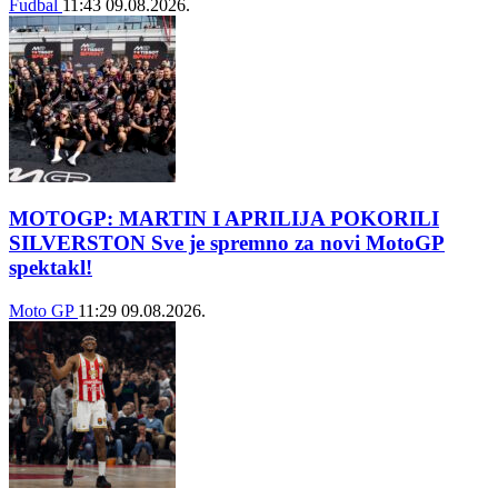
Fudbal
11:43
09.08.2026.
MOTOGP: MARTIN I APRILIJA POKORILI
SILVERSTON Sve je spremno za novi MotoGP
spektakl!
Moto GP
11:29
09.08.2026.