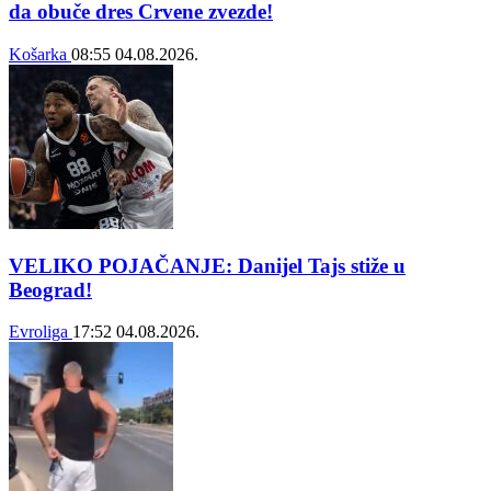
da obuče dres Crvene zvezde!
Košarka
08:55
04.08.2026.
VELIKO POJAČANJE: Danijel Tajs stiže u
Beograd!
Evroliga
17:52
04.08.2026.