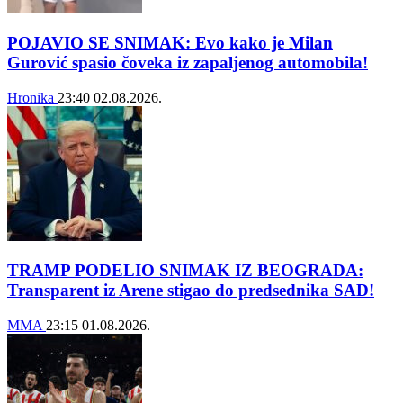
POJAVIO SE SNIMAK: Evo kako je Milan
Gurović spasio čoveka iz zapaljenog automobila!
Hronika
23:40
02.08.2026.
TRAMP PODELIO SNIMAK IZ BEOGRADA:
Transparent iz Arene stigao do predsednika SAD!
MMA
23:15
01.08.2026.