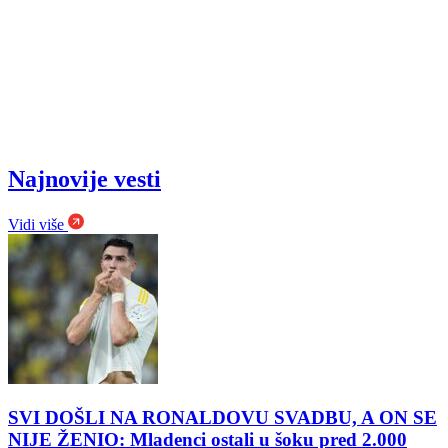
Najnovije vesti
Vidi više
SVI DOŠLI NA RONALDOVU SVADBU, A ON SE
NIJE ŽENIO: Mladenci ostali u šoku pred 2.000