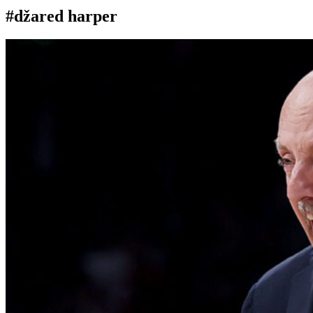
#džared harper