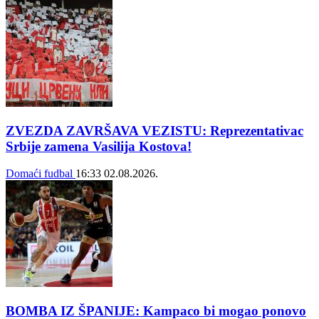
ZVEZDA ZAVRŠAVA VEZISTU: Reprezentativac
Srbije zamena Vasilija Kostova!
Domaći fudbal
16:33
02.08.2026.
BOMBA IZ ŠPANIJE: Kampaco bi mogao ponovo