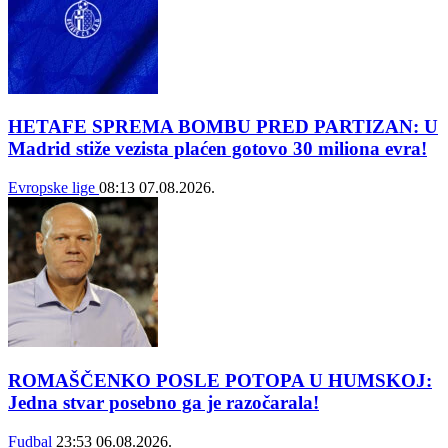
HETAFE SPREMA BOMBU PRED PARTIZAN: U
Madrid stiže vezista plaćen gotovo 30 miliona evra!
Evropske lige
08:13
07.08.2026.
ROMAŠČENKO POSLE POTOPA U HUMSKOJ:
Jedna stvar posebno ga je razočarala!
Fudbal
23:53
06.08.2026.