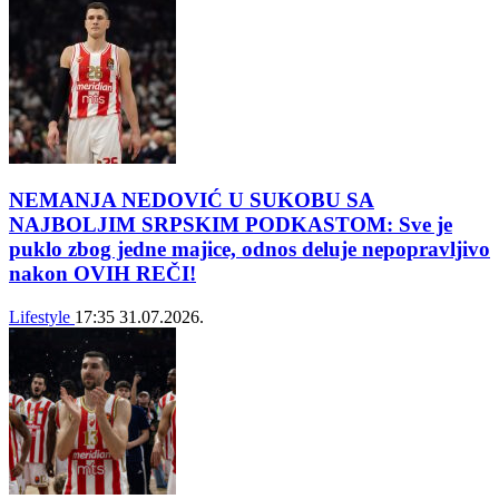
NEMANJA NEDOVIĆ U SUKOBU SA
NAJBOLJIM SRPSKIM PODKASTOM: Sve je
puklo zbog jedne majice, odnos deluje nepopravljivo
nakon OVIH REČI!
Lifestyle
17:35
31.07.2026.