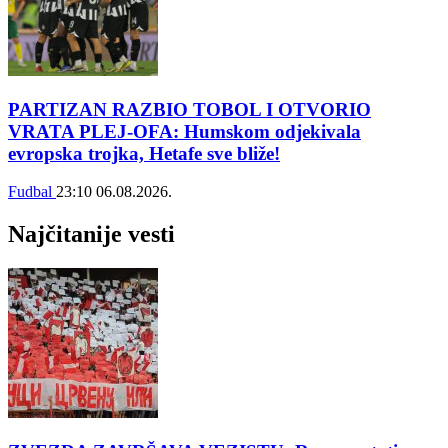
PARTIZAN RAZBIO TOBOL I OTVORIO
VRATA PLEJ-OFA: Humskom odjekivala
evropska trojka, Hetafe sve bliže!
Fudbal
23:10
06.08.2026.
Najčitanije vesti