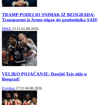
TRAMP PODELIO SNIMAK IZ BEOGRADA:
Transparent iz Arene stigao do predsednika SAD!
MMA
23:15
01.08.2026.
VELIKO POJAČANJE: Danijel Tajs stiže u
Beograd!
Evroliga
17:52
04.08.2026.