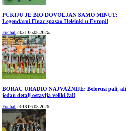
PUKIJU JE BIO DOVOLJAN SAMO MINUT:
Legendarni Finac spasao Helsinki u Evropi!
Fudbal
23:21
06.08.2026.
BORAC URADIO NAJVAŽNIJE: Belorusi pali, ali
jedan detalj ostavlja veliki žal!
Fudbal
23:18
06.08.2026.