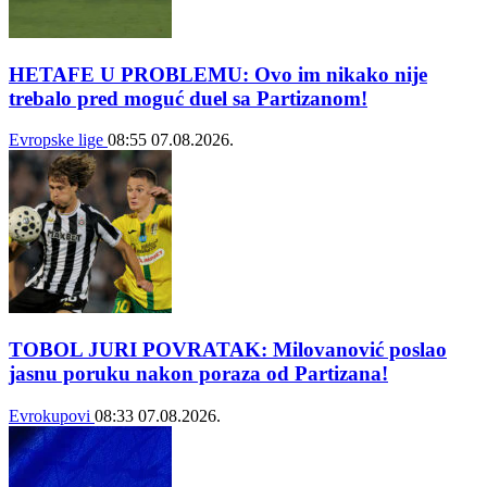
HETAFE U PROBLEMU: Ovo im nikako nije
trebalo pred moguć duel sa Partizanom!
Evropske lige
08:55
07.08.2026.
TOBOL JURI POVRATAK: Milovanović poslao
jasnu poruku nakon poraza od Partizana!
Evrokupovi
08:33
07.08.2026.