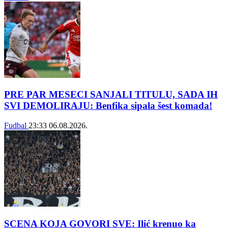
PRE PAR MESECI SANJALI TITULU, SADA IH
SVI DEMOLIRAJU: Benfika sipala šest komada!
Fudbal
23:33
06.08.2026.
SCENA KOJA GOVORI SVE: Ilić krenuo ka