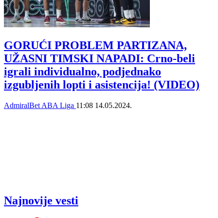
GORUĆI PROBLEM PARTIZANA,
UŽASNI TIMSKI NAPADI: Crno-beli
igrali individualno, podjednako
izgubljenih lopti i asistencija! (VIDEO)
AdmiralBet ABA Liga
11:08
14.05.2024.
Najnovije vesti