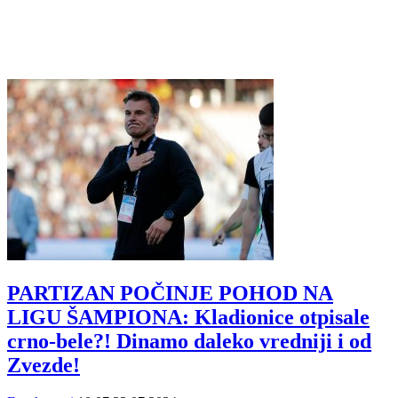
PARTIZAN POČINJE POHOD NA
LIGU ŠAMPIONA: Kladionice otpisale
crno-bele?! Dinamo daleko vredniji i od
Zvezde!