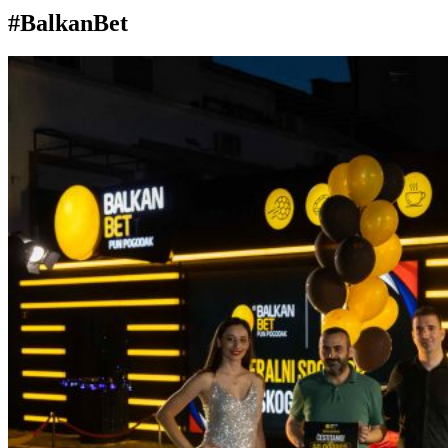
#BalkanBet