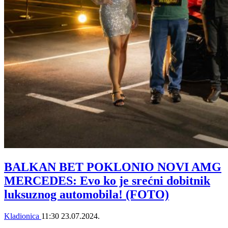
BALKAN BET POKLONIO NOVI AMG
MERCEDES: Evo ko je srećni dobitnik
luksuznog automobila! (FOTO)
Kladionica
11:30
23.07.2024.