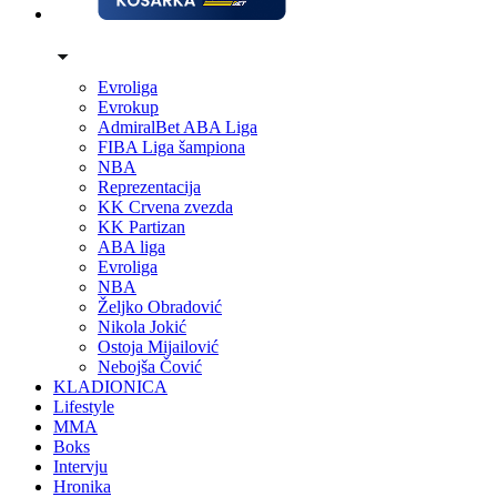
Evroliga
Evrokup
AdmiralBet ABA Liga
FIBA Liga šampiona
NBA
Reprezentacija
KK Crvena zvezda
KK Partizan
ABA liga
Evroliga
NBA
Željko Obradović
Nikola Jokić
Ostoja Mijailović
Nebojša Čović
KLADIONICA
Lifestyle
MMA
Boks
Intervju
Hronika