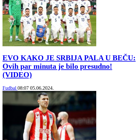
EVO KAKO JE SRBIJA PALA U BEČU:
Ovih par minuta je bilo presudno!
(VIDEO)
Fudbal
08:07
05.06.2024.