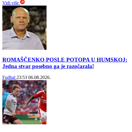
Vidi više
ROMAŠČENKO POSLE POTOPA U HUMSKOJ:
Jedna stvar posebno ga je razočarala!
Fudbal
23:53
06.08.2026.