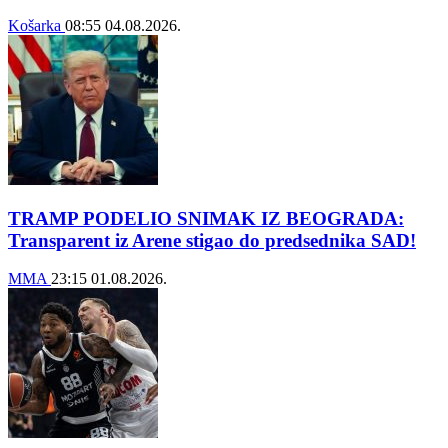
Košarka
08:55
04.08.2026.
TRAMP PODELIO SNIMAK IZ BEOGRADA:
Transparent iz Arene stigao do predsednika SAD!
MMA
23:15
01.08.2026.