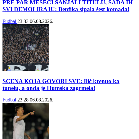
PRE PAR MESECI SANJALI TITULU, SADA IH
SVI DEMOLIRAJU: Benfika sipala šest komada!
Fudbal
23:33
06.08.2026.
SCENA KOJA GOVORI SVE: Ilić krenuo ka
tunelu, a onda je Humska zagrmela!
Fudbal
23:28
06.08.2026.