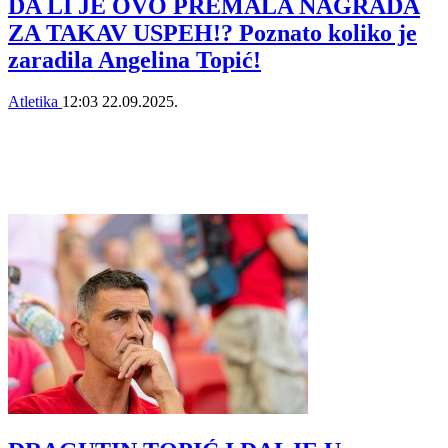
DA LI JE OVO PREMALA NAGRADA
ZA TAKAV USPEH!? Poznato koliko je
zaradila Angelina Topić!
Atletika
12:03
22.09.2025.