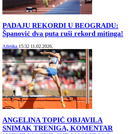
PADAJU REKORDI U BEOGRADU:
Španović dva puta ruši rekord mitinga!
Atletika
15:32
11.02.2026.
ANGELINA TOPIĆ OBJAVILA
SNIMAK TRENIGA, KOMENTAR