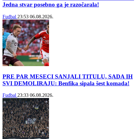
Jedna stvar posebno ga je razočarala!
Fudbal
23:53
06.08.2026.
PRE PAR MESECI SANJALI TITULU, SADA IH
SVI DEMOLIRAJU: Benfika sipala šest komada!
Fudbal
23:33
06.08.2026.