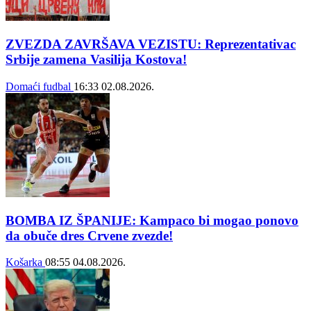
ZVEZDA ZAVRŠAVA VEZISTU: Reprezentativac
Srbije zamena Vasilija Kostova!
Domaći fudbal
16:33
02.08.2026.
BOMBA IZ ŠPANIJE: Kampaco bi mogao ponovo
da obuče dres Crvene zvezde!
Košarka
08:55
04.08.2026.