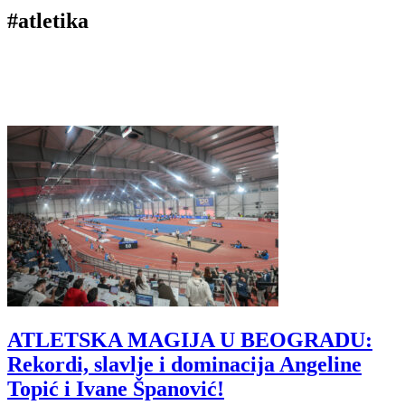
#atletika
ATLETSKA MAGIJA U BEOGRADU:
Rekordi, slavlje i dominacija Angeline
Topić i Ivane Španović!