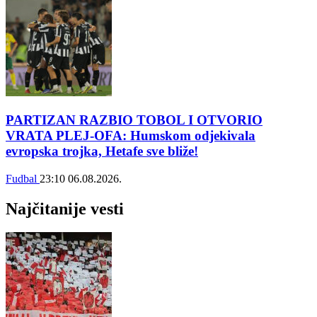
PARTIZAN RAZBIO TOBOL I OTVORIO
VRATA PLEJ-OFA: Humskom odjekivala
evropska trojka, Hetafe sve bliže!
Fudbal
23:10
06.08.2026.
Najčitanije vesti