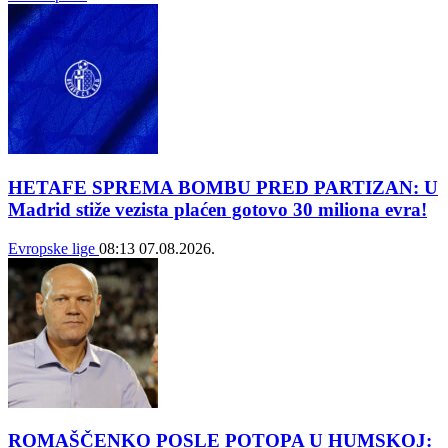
HETAFE SPREMA BOMBU PRED PARTIZAN: U
Madrid stiže vezista plaćen gotovo 30 miliona evra!
Evropske lige
08:13
07.08.2026.
ROMAŠČENKO POSLE POTOPA U HUMSKOJ: