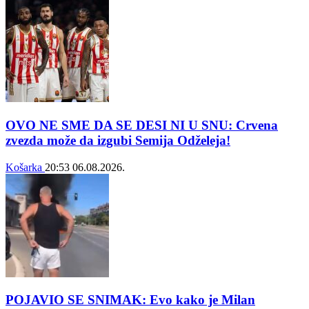
OVO NE SME DA SE DESI NI U SNU: Crvena
zvezda može da izgubi Semija Odželeja!
Košarka
20:53
06.08.2026.
POJAVIO SE SNIMAK: Evo kako je Milan