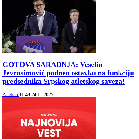
GOTOVA SARADNJA: Veselin
Jevrosimović podneo ostavku na funkciju
predsednika Srpskog atletskog saveza!
Atletika
11:49
24.11.2025.