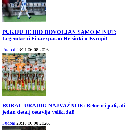
PUKIJU JE BIO DOVOLJAN SAMO MINUT:
Legendarni Finac spasao Helsinki u Evropi!
Fudbal
23:21
06.08.2026.
BORAC URADIO NAJVAŽNIJE: Belorusi pali, ali
jedan detalj ostavlja veliki žal!
Fudbal
23:18
06.08.2026.