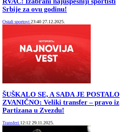
RVAČ: Izabrani najuspešniji sportisti
Srbije za ovu godinu!
Ostali sportovi
23:40
27.12.2025.
ŠUŠKALO SE, A SADA JE POSTALO
ZVANIČNO: Veliki transfer – pravo iz
Partizana u Zvezdu!
Transferi
12:12
29.11.2025.