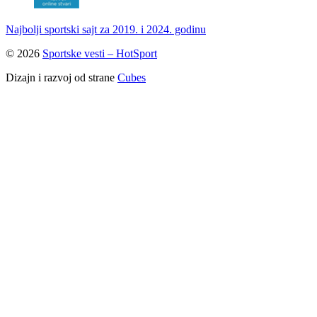
Najbolji sportski sajt za 2019. i 2024. godinu
© 2026
Sportske vesti – HotSport
Dizajn i razvoj od strane
Cubes