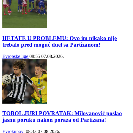
HETAFE U PROBLEMU: Ovo im nikako nije
trebalo pred moguć duel sa Partizanom!
Evropske lige
08:55
07.08.2026.
TOBOL JURI POVRATAK: Milovanović poslao
jasnu poruku nakon poraza od Partizana!
Evrokupovi
08:33
07.08.2026.