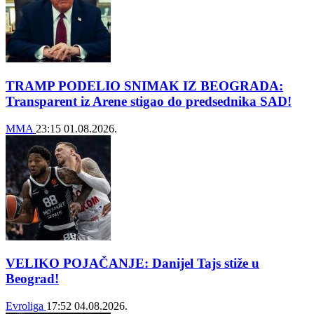
TRAMP PODELIO SNIMAK IZ BEOGRADA:
Transparent iz Arene stigao do predsednika SAD!
MMA
23:15
01.08.2026.
VELIKO POJAČANJE: Danijel Tajs stiže u
Beograd!
Evroliga
17:52
04.08.2026.