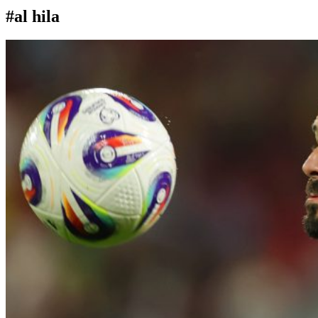
#al hila