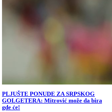
PLJUŠTE PONUDE ZA SRPSKOG
GOLGETERA: Mitrović može da bira
gde će!