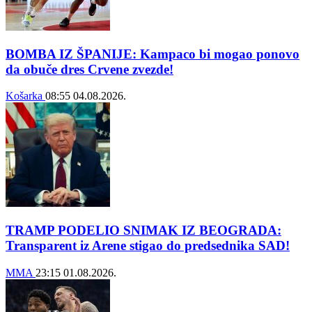
BOMBA IZ ŠPANIJE: Kampaco bi mogao ponovo
da obuče dres Crvene zvezde!
Košarka
08:55
04.08.2026.
TRAMP PODELIO SNIMAK IZ BEOGRADA:
Transparent iz Arene stigao do predsednika SAD!
MMA
23:15
01.08.2026.