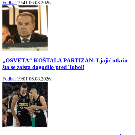
Fudbal
19:41
06.08.2026.
„OSVETA“ KOŠTALA PARTIZAN: Ljajić otkrio
šta se zaista dogodilo pred Tobol!
Fudbal
19:01
06.08.2026.