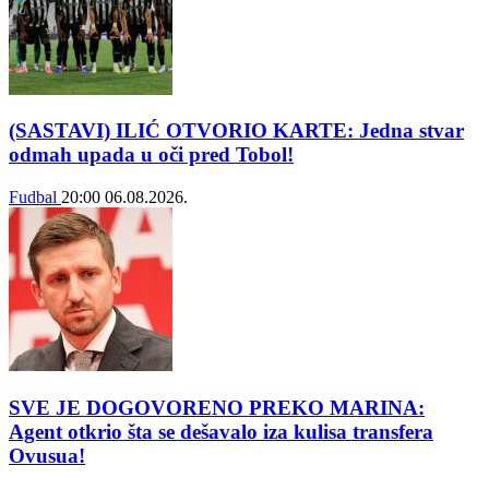
(SASTAVI) ILIĆ OTVORIO KARTE: Jedna stvar
odmah upada u oči pred Tobol!
Fudbal
20:00
06.08.2026.
SVE JE DOGOVORENO PREKO MARINA:
Agent otkrio šta se dešavalo iza kulisa transfera
Ovusua!