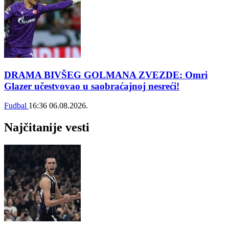
DRAMA BIVŠEG GOLMANA ZVEZDE: Omri
Glazer učestvovao u saobraćajnoj nesreći!
Fudbal
16:36
06.08.2026.
Najčitanije vesti