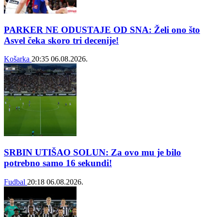
PARKER NE ODUSTAJE OD SNA: Želi ono što
Asvel čeka skoro tri decenije!
Košarka
20:35
06.08.2026.
SRBIN UTIŠAO SOLUN: Za ovo mu je bilo
potrebno samo 16 sekundi!
Fudbal
20:18
06.08.2026.