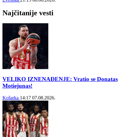
Najčitanije vesti
VELIKO IZNENAĐENJE: Vratio se Donatas
Motiejunas!
Košarka
14:17
07.08.2026.