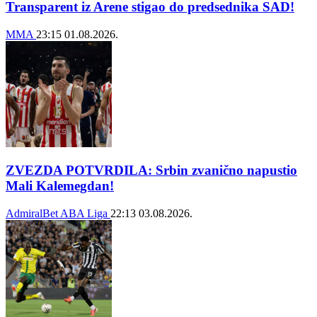
Transparent iz Arene stigao do predsednika SAD!
MMA
23:15
01.08.2026.
ZVEZDA POTVRDILA: Srbin zvanično napustio
Mali Kalemegdan!
AdmiralBet ABA Liga
22:13
03.08.2026.