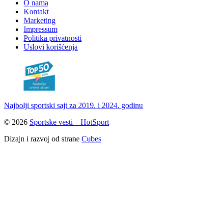
O nama
Kontakt
Marketing
Impressum
Politika privatnosti
Uslovi korišćenja
Najbolji sportski sajt za 2019. i 2024. godinu
© 2026
Sportske vesti – HotSport
Dizajn i razvoj od strane
Cubes