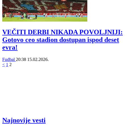
VEČITI DERBI NIKADA POVOLJNIJI:
Gotovo ceo stadion dostupan ispod deset
evra!
Fudbal
20:38
15.02.2026.
<
1
2
Najnovije vesti