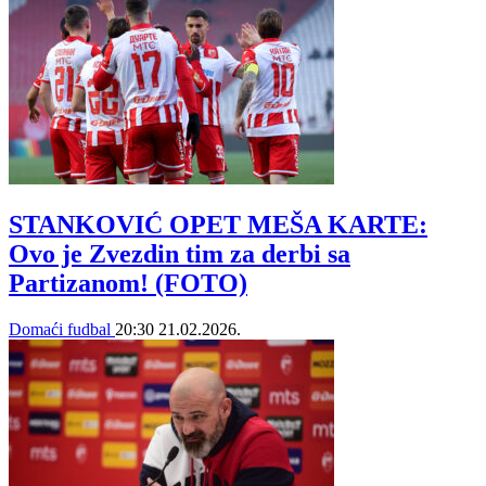
STANKOVIĆ OPET MEŠA KARTE:
Ovo je Zvezdin tim za derbi sa
Partizanom! (FOTO)
Domaći fudbal
20:30
21.02.2026.